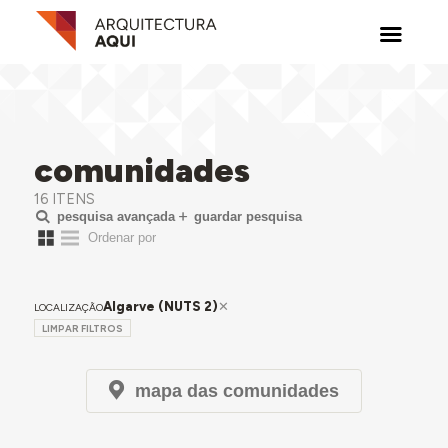
comunidades
16 ITENS
pesquisa avançada
guardar pesquisa
Algarve (NUTS 2)
LOCALIZAÇÃO
LIMPAR FILTROS
mapa das comunidades