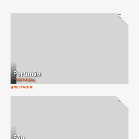
Portimão
PORTUGAL
DESTAQUE
São