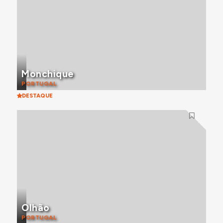
Monchique
PORTUGAL
DESTAQUE
Olhão
PORTUGAL