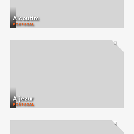
Alcoutim
PORTUGAL
Aljezur
PORTUGAL