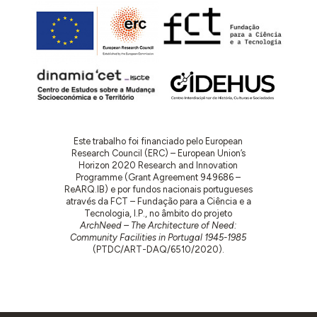
Este trabalho foi financiado pelo European
Research Council (ERC) – European Union’s
Horizon 2020 Research and Innovation
Programme (Grant Agreement 949686 –
ReARQ.IB) e por fundos nacionais portugueses
através da FCT – Fundação para a Ciência e a
Tecnologia, I.P., no âmbito do projeto
ArchNeed – The Architecture of Need:
Community Facilities in Portugal 1945-1985
(PTDC/ART-DAQ/6510/2020).