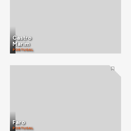
Castro
Marim
PORTUGAL
Faro
PORTUGAL