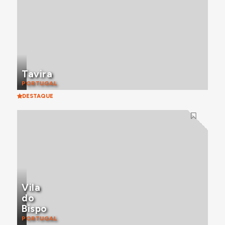
Tavira
PORTUGAL
DESTAQUE
Vila
do
Bispo
PORTUGAL