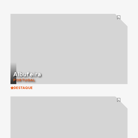
Albufeira
PORTUGAL
DESTAQUE