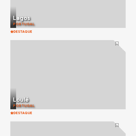
Lagos
PORTUGAL
DESTAQUE
Loulé
PORTUGAL
DESTAQUE