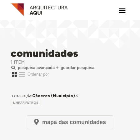
comunidades
1 ITEM
pesquisa avançada
guardar pesquisa
Cáceres (Município)
LOCALIZAÇÃO
LIMPAR FILTROS
mapa das comunidades