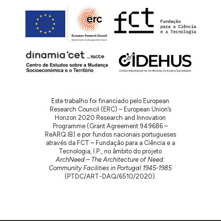
Este trabalho foi financiado pelo European
Research Council (ERC) – European Union’s
Horizon 2020 Research and Innovation
Programme (Grant Agreement 949686 –
ReARQ.IB) e por fundos nacionais portugueses
através da FCT – Fundação para a Ciência e a
Tecnologia, I.P., no âmbito do projeto
ArchNeed – The Architecture of Need:
Community Facilities in Portugal 1945-1985
(PTDC/ART-DAQ/6510/2020).