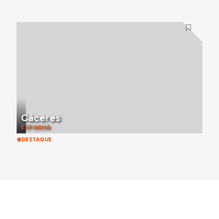
Cáceres
ESPANHA
DESTAQUE