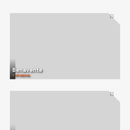
Benavente
ESPANHA