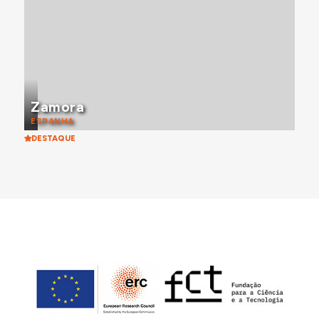
Zamora
ESPANHA
DESTAQUE