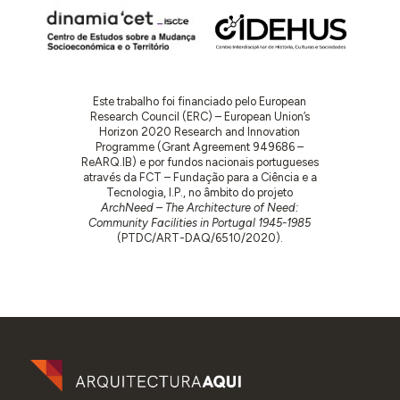
Este trabalho foi financiado pelo European
Research Council (ERC) – European Union’s
Horizon 2020 Research and Innovation
Programme (Grant Agreement 949686 –
ReARQ.IB) e por fundos nacionais portugueses
através da FCT – Fundação para a Ciência e a
Tecnologia, I.P., no âmbito do projeto
ArchNeed – The Architecture of Need:
Community Facilities in Portugal 1945-1985
(PTDC/ART-DAQ/6510/2020).