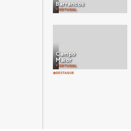
Barrancos
PORTUGAL
Campo
Maior
PORTUGAL
DESTAQUE