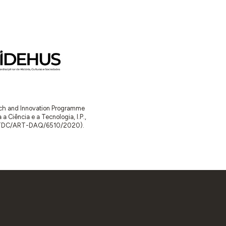
arch and Innovation Programme
Ciência e a Tecnologia, I.P.,
TDC/ART-DAQ/6510/2020).