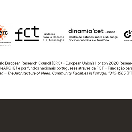
 pelo European Research Council (ERC) – European Union’s Horizon 2020 Rese
RQ.IB) e por fundos nacionais portugueses através da FCT – Fundação para a 
d – The Architecture of Need: Community Facilities in Portugal 1945-1985
(P