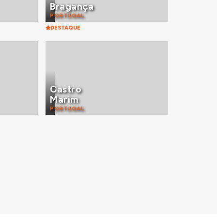
Bragança
PORTUGAL
DESTAQUE
Castro
Marim
PORTUGAL