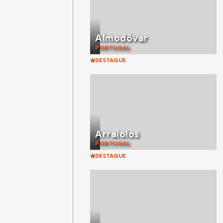
Almodôvar
PORTUGAL
DESTAQUE
Arraiolos
PORTUGAL
DESTAQUE