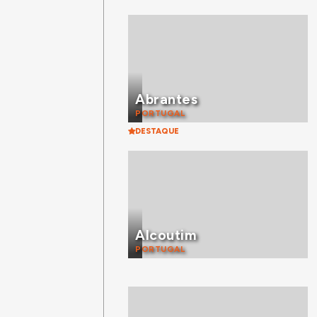
Abrantes
PORTUGAL
DESTAQUE
Alcoutim
PORTUGAL