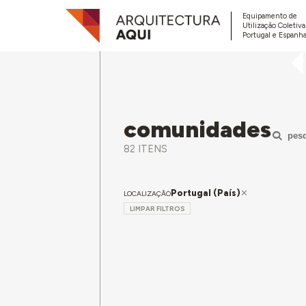
Equipamento de
Utilização Coletiv
Portugal e Espanha
comunidades
pes
82 ITENS
Portugal (País)
LOCALIZAÇÃO
LIMPAR FILTROS