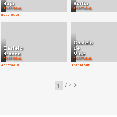
Beja
Borba
PORTUGAL
PORTUGAL
DESTAQUE
Castelo
Castelo
de
Branco
Vide
PORTUGAL
PORTUGAL
DESTAQUE
DESTAQUE
/ 4