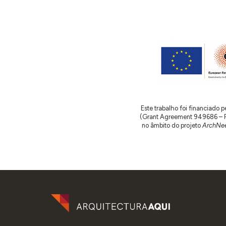
Este trabalho foi financiado
(Grant Agreement 949686 – ReA
no âmbito do projeto
ArchNee