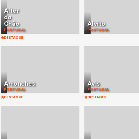
Alter
do
Chão
Alvito
PORTUGAL
PORTUGAL
DESTAQUE
Arronches
Avis
PORTUGAL
PORTUGAL
DESTAQUE
DESTAQUE