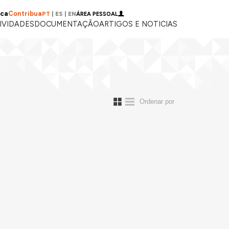
ica
Contribua
PT
|
ES
|
EN
ÁREA PESSOAL
IVIDADES
DOCUMENTAÇÃO
ARTIGOS E NOTICIAS