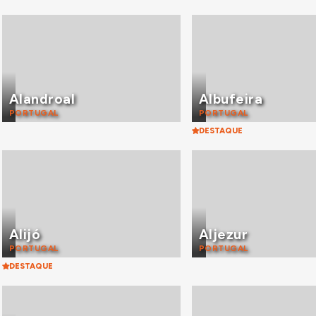
Alandroal
Albufeira
PORTUGAL
PORTUGAL
DESTAQUE
Alijó
Aljezur
PORTUGAL
PORTUGAL
DESTAQUE