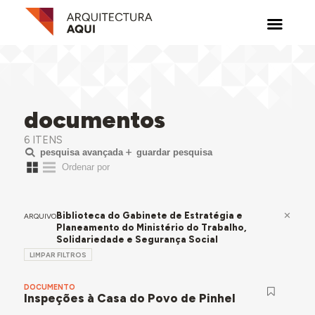
documentos
6 ITENS
pesquisa avançada
guardar pesquisa
Biblioteca do Gabinete de Estratégia e
ARQUIVO
Planeamento do Ministério do Trabalho,
Solidariedade e Segurança Social
LIMPAR FILTROS
DOCUMENTO
Inspeções à Casa do Povo de Pinhel