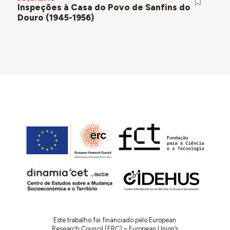
Inspeções à Casa do Povo de Sanfins do
Douro (1945-1956)
Este trabalho foi financiado pelo European
Research Council (ERC) – European Union’s