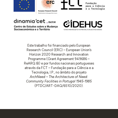
Este trabalho foi financiado pelo European
Research Council (ERC) – European Union’s
Horizon 2020 Research and Innovation
Programme (Grant Agreement 949686 –
ReARQ.IB) e por fundos nacionais portugueses
através da FCT – Fundação para a Ciência e a
Tecnologia, I.P., no âmbito do projeto
ArchNeed – The Architecture of Need:
Community Facilities in Portugal 1945-1985
(PTDC/ART-DAQ/6510/2020).