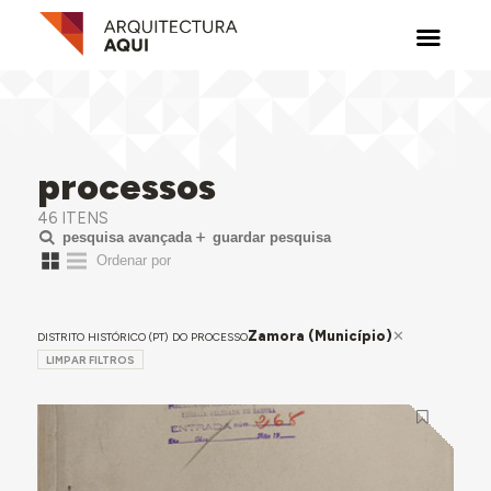
processos
46 ITENS
pesquisa avançada
guardar pesquisa
Zamora (Município)
DISTRITO HISTÓRICO (PT) DO PROCESSO
LIMPAR FILTROS