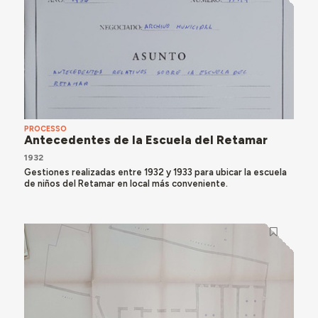
PROCESSO
Antecedentes de la Escuela del Retamar
1932
Gestiones realizadas entre 1932 y 1933 para ubicar la escuela
de niños del Retamar en local más conveniente.