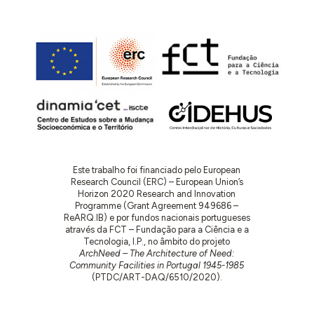
Este trabalho foi financiado pelo European
Research Council (ERC) – European Union’s
Horizon 2020 Research and Innovation
Programme (Grant Agreement 949686 –
ReARQ.IB) e por fundos nacionais portugueses
através da FCT – Fundação para a Ciência e a
Tecnologia, I.P., no âmbito do projeto
ArchNeed – The Architecture of Need:
Community Facilities in Portugal 1945-1985
(PTDC/ART-DAQ/6510/2020).