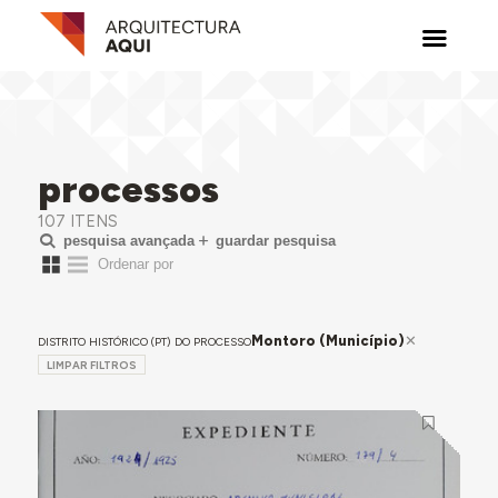
processos
107 ITENS
pesquisa avançada
guardar pesquisa
Montoro (Município)
DISTRITO HISTÓRICO (PT) DO PROCESSO
LIMPAR FILTROS