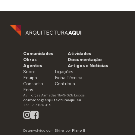
Comunidades
Atividades
Obras
Documentação
Agentes
Artigos e Noticias
Sobre
Ligações
Equipa
Ficha Técnica
Contacto
Contribua
Ecos
Av. Forças Armadas 1649-026 Lisboa
contacto@arquitecturaaqui.eu
+351 217 650 499
Desenvolvido com
Shiro
por
Plano B