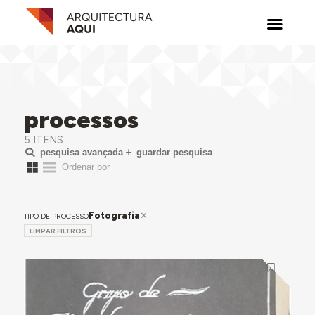
processos
5 ITENS
pesquisa avançada
guardar pesquisa
Fotografia
TIPO DE PROCESSO
LIMPAR FILTROS