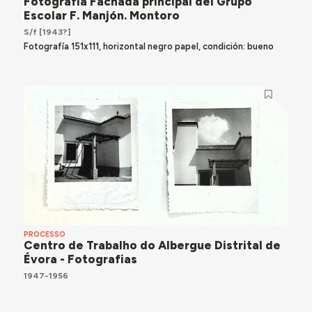
Fotografia Fachada principal del Grupo
Escolar F. Manjón. Montoro
S/f [1943?]
Fotografía 151x111, horizontal negro papel, condición: bueno
PROCESSO
Centro de Trabalho do Albergue Distrital de
Évora - Fotografias
1947-1956