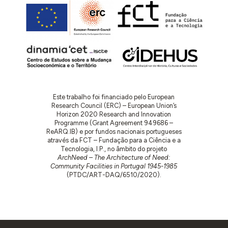
Este trabalho foi financiado pelo European
Research Council (ERC) – European Union’s
Horizon 2020 Research and Innovation
Programme (Grant Agreement 949686 –
ReARQ.IB) e por fundos nacionais portugueses
através da FCT – Fundação para a Ciência e a
Tecnologia, I.P., no âmbito do projeto
ArchNeed – The Architecture of Need:
Community Facilities in Portugal 1945-1985
(PTDC/ART-DAQ/6510/2020).