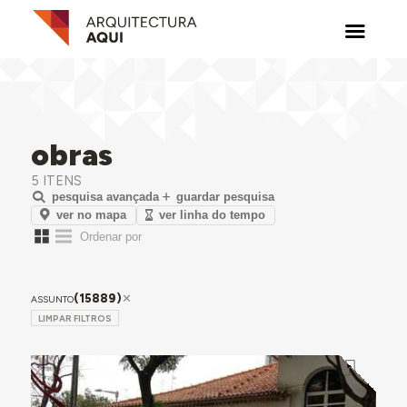
obras
5 ITENS
pesquisa avançada
guardar pesquisa
ver no mapa
ver linha do tempo
(15889)
ASSUNTO
LIMPAR FILTROS