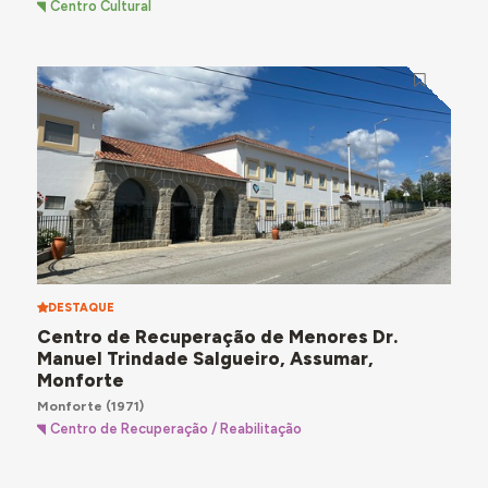
Centro Cultural
DESTAQUE
Centro de Recuperação de Menores Dr.
Manuel Trindade Salgueiro, Assumar,
Monforte
Monforte
(1971)
Centro de Recuperação / Reabilitação