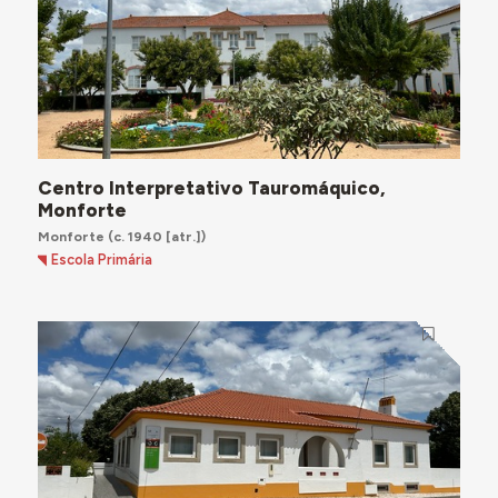
Centro Interpretativo Tauromáquico,
Monforte
Monforte
(c. 1940 [atr.])
Escola Primária