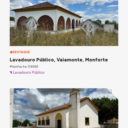
DESTAQUE
Lavadouro Público, Vaiamonte, Monforte
Monforte
(1955)
Lavadouro Público