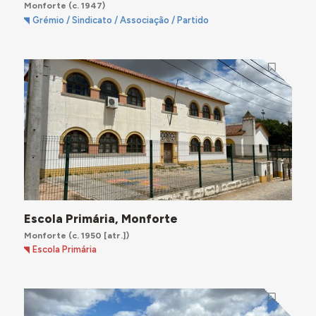
Monforte
(c. 1947)
Grémio / Sindicato / Associação / Partido
Escola Primária, Monforte
Monforte
(c. 1950 [atr.])
Escola Primária