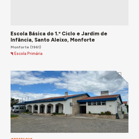
Escola Básica do 1.º Ciclo e Jardim de
Infância, Santo Aleixo, Monforte
Monforte
(1961)
Escola Primária