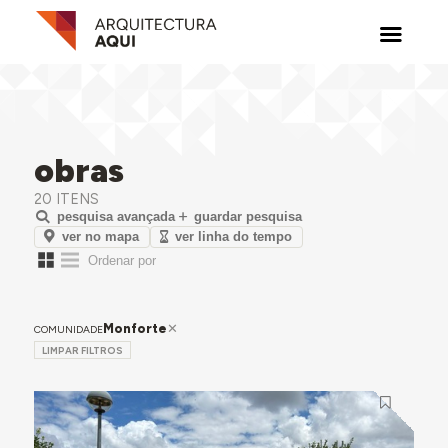
obras
20 ITENS
pesquisa avançada
guardar pesquisa
ver no mapa
ver linha do tempo
Monforte
COMUNIDADE
LIMPAR FILTROS