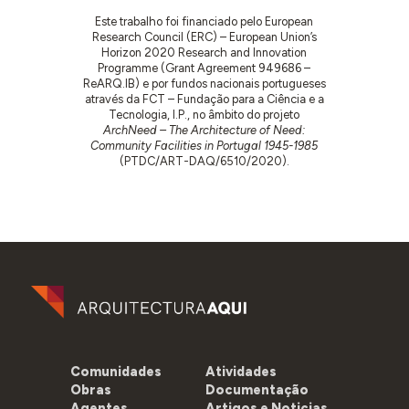
Este trabalho foi financiado pelo European
Research Council (ERC) – European Union’s
Horizon 2020 Research and Innovation
Programme (Grant Agreement 949686 –
ReARQ.IB) e por fundos nacionais portugueses
através da FCT – Fundação para a Ciência e a
Tecnologia, I.P., no âmbito do projeto
ArchNeed – The Architecture of Need:
Community Facilities in Portugal 1945-1985
(PTDC/ART-DAQ/6510/2020).
Comunidades
Atividades
Obras
Documentação
Agentes
Artigos e Noticias