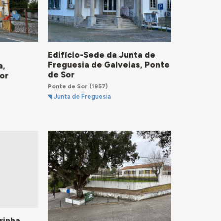
Edifício-Sede da Junta de
Freguesia de Galveias, Ponte
a,
de Sor
or
Ponte de Sor
(1957)
Junta de Freguesia
rinha