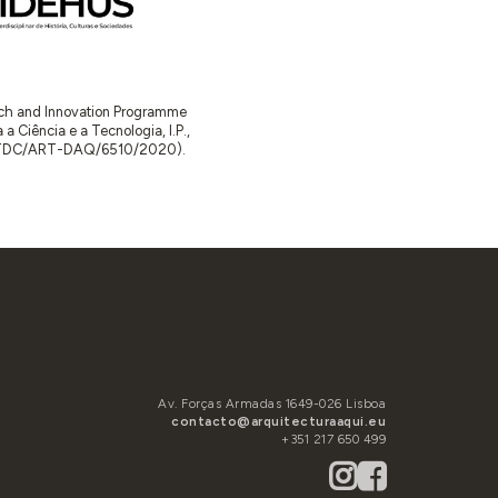
arch and Innovation Programme
Ciência e a Tecnologia, I.P.,
TDC/ART-DAQ/6510/2020).
Av. Forças Armadas 1649-026 Lisboa
contacto@arquitecturaaqui.eu
+351 217 650 499