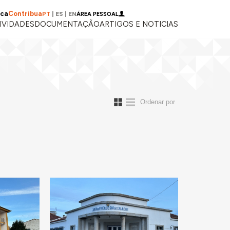
ica
Contribua
PT
|
ES
|
EN
ÁREA PESSOAL
IVIDADES
DOCUMENTAÇÃO
ARTIGOS E NOTICIAS