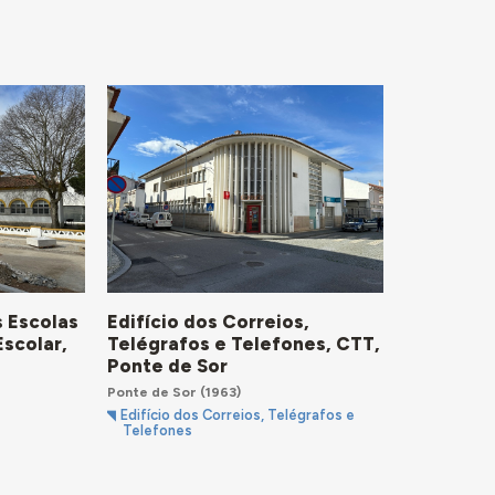
s Escolas
Edifício dos Correios,
Escolar,
Telégrafos e Telefones, CTT,
Ponte de Sor
Ponte de Sor
(1963)
Edifício dos Correios, Telégrafos e
Telefones