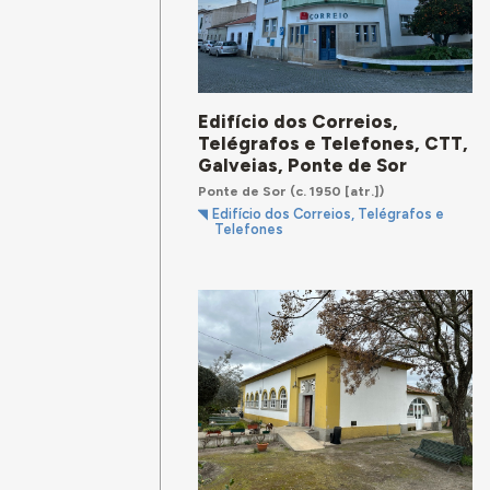
Edifício dos Correios,
Telégrafos e Telefones, CTT,
Galveias, Ponte de Sor
Ponte de Sor
(c. 1950 [atr.])
Edifício dos Correios, Telégrafos e
Telefones