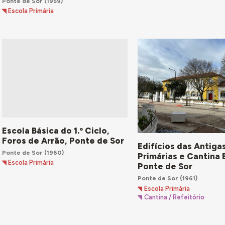
Ponte de Sor
(1959)
Escola Primária
Escola Básica do 1.º Ciclo,
Foros de Arrão, Ponte de Sor
Edifícios das Antiga
Ponte de Sor
(1960)
Primárias e Cantina 
Escola Primária
Ponte de Sor
Ponte de Sor
(1961)
Escola Primária
Cantina / Refeitório