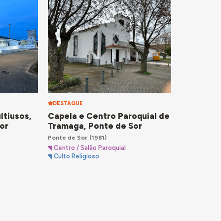
DESTAQUE
ltiusos,
Capela e Centro Paroquial de
or
Tramaga, Ponte de Sor
Ponte de Sor
(1981)
Centro / Salão Paroquial
Culto Religioso