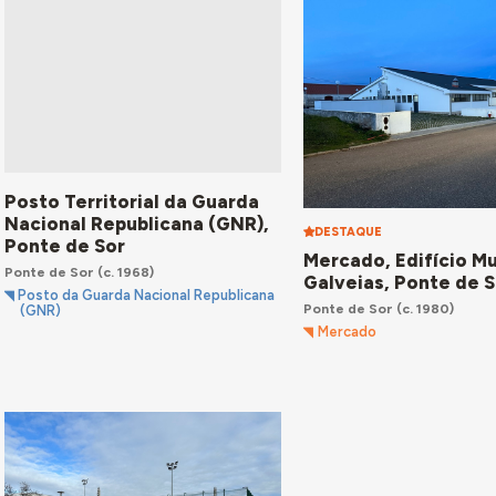
Posto Territorial da Guarda
Nacional Republicana (GNR),
DESTAQUE
Ponte de Sor
Mercado, Edifício Mu
Ponte de Sor
(c. 1968)
Galveias, Ponte de S
Posto da Guarda Nacional Republicana
Ponte de Sor
(c. 1980)
(GNR)
Mercado