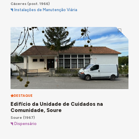
Cáceres
(post. 1966)
Instalações de Manutenção Viária
DESTAQUE
Edifício da Unidade de Cuidados na
Comunidade, Soure
Soure
(1967)
Dispensário