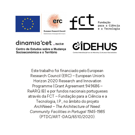
Este trabalho foi financiado pelo European
Research Council (ERC) – European Union’s
Horizon 2020 Research and Innovation
Programme (Grant Agreement 949686 –
ReARQ.IB) e por fundos nacionais portugueses
através da FCT – Fundação para a Ciência e a
Tecnologia, I.P., no âmbito do projeto
ArchNeed – The Architecture of Need:
Community Facilities in Portugal 1945-1985
(PTDC/ART-DAQ/6510/2020).