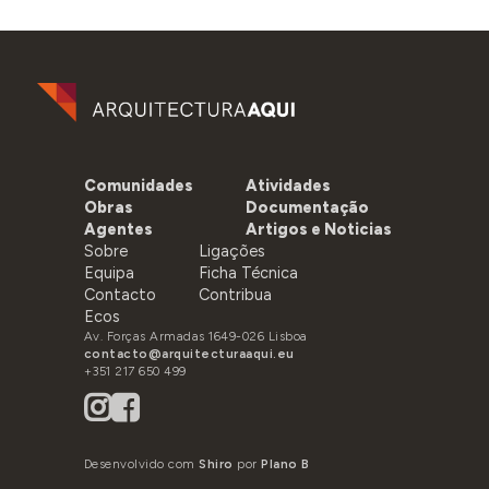
Comunidades
Atividades
Obras
Documentação
Agentes
Artigos e Noticias
Sobre
Ligações
Equipa
Ficha Técnica
Contacto
Contribua
Ecos
Av. Forças Armadas 1649-026 Lisboa
contacto@arquitecturaaqui.eu
+351 217 650 499
Desenvolvido com
Shiro
por
Plano B