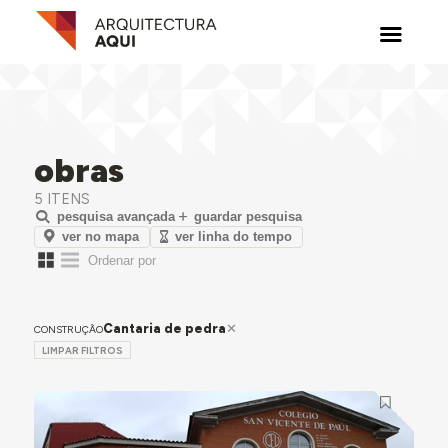
obras
5 ITENS
pesquisa avançada
guardar pesquisa
ver no mapa
ver linha do tempo
Cantaria de pedra
CONSTRUÇÃO
LIMPAR FILTROS