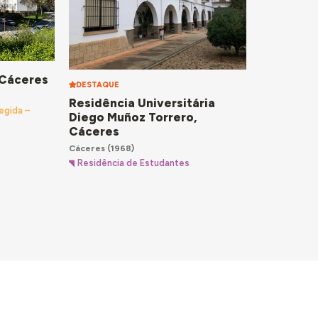
 Cáceres
DESTAQUE
Residência Universitária
egida –
Diego Muñoz Torrero,
Cáceres
Cáceres
(1968)
Residência de Estudantes