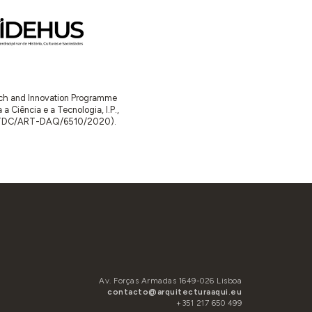
arch and Innovation Programme
Ciência e a Tecnologia, I.P.,
TDC/ART-DAQ/6510/2020).
Av. Forças Armadas 1649-026 Lisboa
contacto@arquitecturaaqui.eu
+351 217 650 499