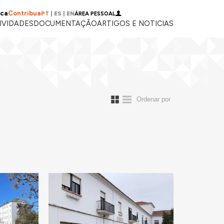
ica
Contribua
PT
|
ES
|
EN
ÁREA PESSOAL
IVIDADES
DOCUMENTAÇÃO
ARTIGOS E NOTICIAS