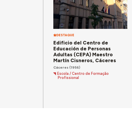
DESTAQUE
Edificio del Centro de
Educación de Personas
Adultas (CEPA) Maestro
Martín Cisneros, Cáceres
Cáceres
(1956)
Escola / Centro de Formação
Profissional