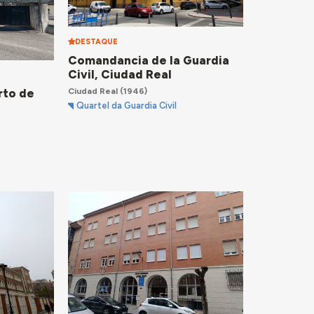
DESTAQUE
Comandancia de la Guardia
Civil, Ciudad Real
Ciudad Real
(1946)
rto de
Quartel da Guardia Civil