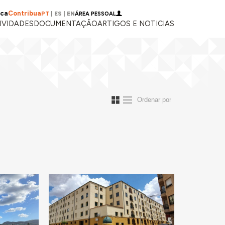
ica
Contribua
PT
|
ES
|
EN
ÁREA PESSOAL
IVIDADES
DOCUMENTAÇÃO
ARTIGOS E NOTICIAS