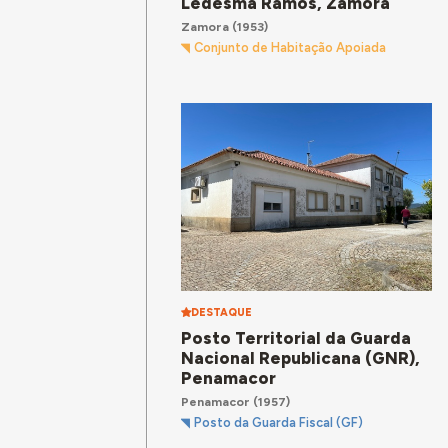
Ledesma Ramos, Zamora
Zamora
(1953)
Conjunto de Habitação Apoiada
DESTAQUE
Posto Territorial da Guarda
Nacional Republicana (GNR),
Penamacor
Penamacor
(1957)
Posto da Guarda Fiscal (GF)