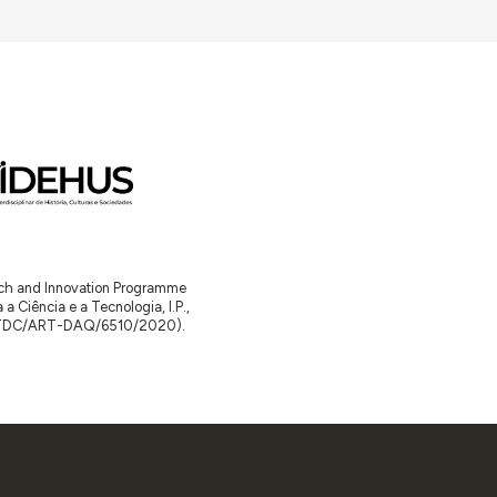
arch and Innovation Programme
Ciência e a Tecnologia, I.P.,
TDC/ART-DAQ/6510/2020).