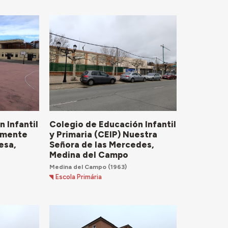
 Infantil
Colegio de Educación Infantil
lemente
y Primaria (CEIP) Nuestra
esa,
Señora de las Mercedes,
Medina del Campo
Medina del Campo
(1963)
Escola Primária