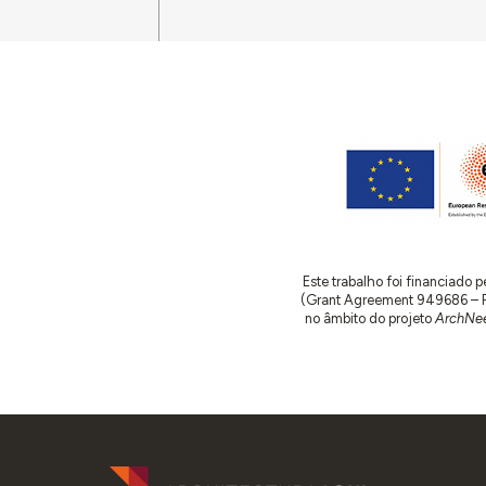
Este trabalho foi financiado
(Grant Agreement 949686 – ReA
no âmbito do projeto
ArchNee