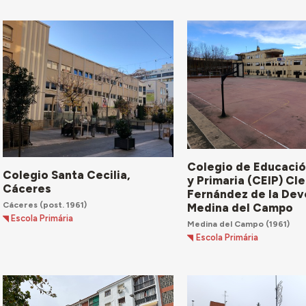
Colegio de Educación
Colegio Santa Cecilia,
y Primaria (CEIP) C
Cáceres
Fernández de la Dev
Cáceres
(post. 1961)
Medina del Campo
Escola Primária
Medina del Campo
(1961)
Escola Primária