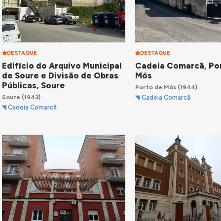
DESTAQUE
DESTAQUE
Edifício do Arquivo Municipal
Cadeia Comarcã, Po
de Soure e Divisão de Obras
Mós
Públicas, Soure
Porto de Mós
(1944)
Soure
(1943)
Cadeia Comarcã
Cadeia Comarcã