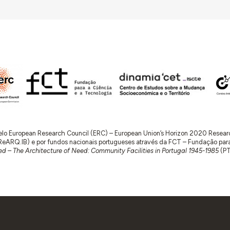
 pelo European Research Council (ERC) – European Union’s Horizon 2020 Rese
RQ.IB) e por fundos nacionais portugueses através da FCT – Fundação para a 
d – The Architecture of Need: Community Facilities in Portugal 1945-1985
(P