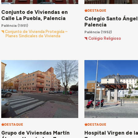
DESTAQUE
Conjunto de Viviendas en
Calle La Puebla, Palencia
Colegio Santo Ángel
Palencia
Palência
(1951)
Conjunto de Vivienda Protegida –
Palência
(1952)
Planes Sindicales de Vivienda
Colégio Religioso
DESTAQUE
DESTAQUE
Grupo de Viviendas Martín
Hospital Virgen de l