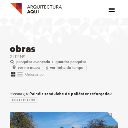
obras
2 ITENS
pesquisa avançada
guardar pesquisa
ver no mapa
ver linha do tempo
Painéis sanduíche de poliéster reforçado
CONSTRUÇÃO
LIMPAR FILTROS