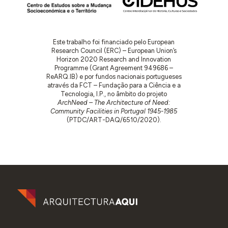
Este trabalho foi financiado pelo European
Research Council (ERC) – European Union’s
Horizon 2020 Research and Innovation
Programme (Grant Agreement 949686 –
ReARQ.IB) e por fundos nacionais portugueses
através da FCT – Fundação para a Ciência e a
Tecnologia, I.P., no âmbito do projeto
ArchNeed – The Architecture of Need:
Community Facilities in Portugal 1945-1985
(PTDC/ART-DAQ/6510/2020).