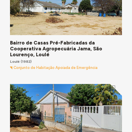
Bairro de Casas Pré-Fabricadas da
Cooperativa Agropecuária Jama, São
Lourenço, Loulé
Loulé
(1982)
Conjunto de Habitação Apoiada de Emergência