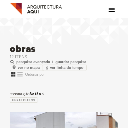
obras
12 ITENS
pesquisa avançada
guardar pesquisa
ver no mapa
ver linha do tempo
Betão
CONSTRUÇÃO
LIMPAR FILTROS