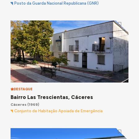
Posto da Guarda Nacional Republicana (GNR)
DESTAQUE
Bairro Las Trescientas, Cáceres
Cáceres
(1969)
Conjunto de Habitação Apoiada de Emergência