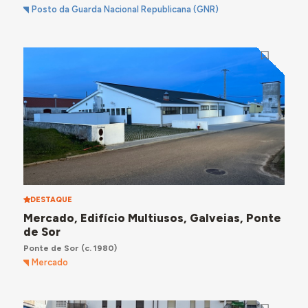
Posto da Guarda Nacional Republicana (GNR)
DESTAQUE
Mercado, Edifício Multiusos, Galveias, Ponte
de Sor
Ponte de Sor
(c. 1980)
Mercado