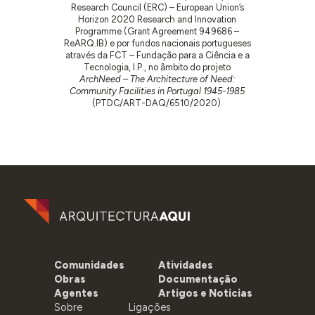
Research Council (ERC) – European Union’s
Horizon 2020 Research and Innovation
Programme (Grant Agreement 949686 –
ReARQ.IB) e por fundos nacionais portugueses
através da FCT – Fundação para a Ciência e a
Tecnologia, I.P., no âmbito do projeto
ArchNeed – The Architecture of Need:
Community Facilities in Portugal 1945-1985
(PTDC/ART-DAQ/6510/2020).
Comunidades
Atividades
Obras
Documentação
Agentes
Artigos e Noticias
Sobre
Ligações