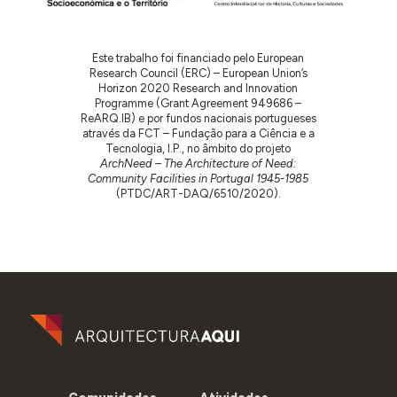
Este trabalho foi financiado pelo European
Research Council (ERC) – European Union’s
Horizon 2020 Research and Innovation
Programme (Grant Agreement 949686 –
ReARQ.IB) e por fundos nacionais portugueses
através da FCT – Fundação para a Ciência e a
Tecnologia, I.P., no âmbito do projeto
ArchNeed – The Architecture of Need:
Community Facilities in Portugal 1945-1985
(PTDC/ART-DAQ/6510/2020).