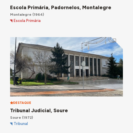
Escola Primária, Padornelos, Montalegre
Montalegre
(1964)
Escola Primária
DESTAQUE
Tribunal Judicial, Soure
Soure
(1972)
Tribunal