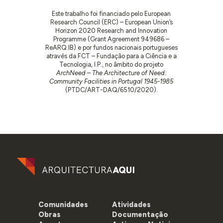
Este trabalho foi financiado pelo European
Research Council (ERC) – European Union’s
Horizon 2020 Research and Innovation
Programme (Grant Agreement 949686 –
ReARQ.IB) e por fundos nacionais portugueses
através da FCT – Fundação para a Ciência e a
Tecnologia, I.P., no âmbito do projeto
ArchNeed – The Architecture of Need:
Community Facilities in Portugal 1945-1985
(PTDC/ART-DAQ/6510/2020).
Comunidades
Atividades
Obras
Documentação