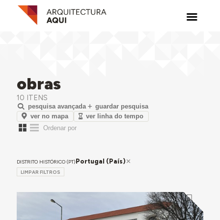
obras
10 ITENS
pesquisa avançada
guardar pesquisa
ver no mapa
ver linha do tempo
Portugal (País)
DISTRITO HISTÓRICO (PT)
LIMPAR FILTROS