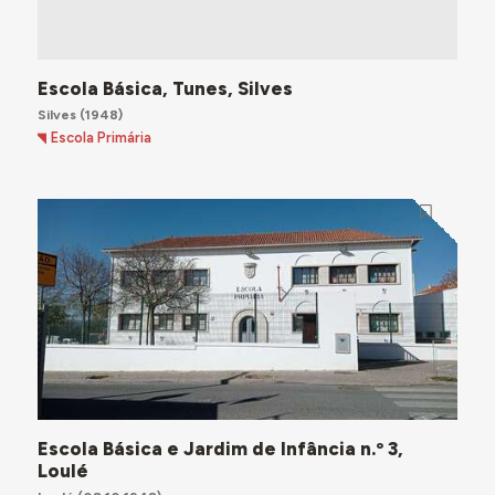
Escola Básica, Tunes, Silves
Silves
(1948)
Escola Primária
Escola Básica e Jardim de Infância n.º 3,
Loulé