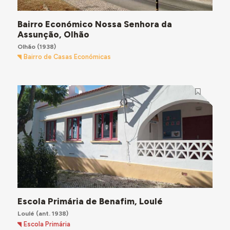
Bairro Económico Nossa Senhora da
Assunção, Olhão
Olhão
(1938)
Bairro de Casas Económicas
Escola Primária de Benafim, Loulé
Loulé
(ant. 1938)
Escola Primária