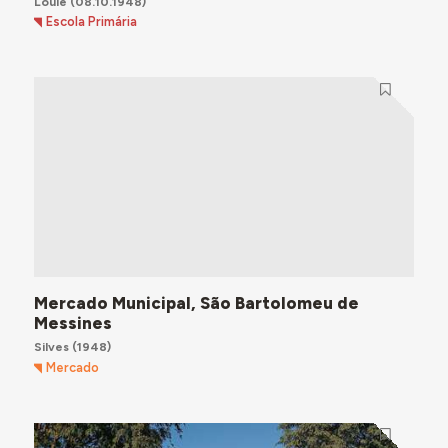
Loulé
(08.10.1948)
Escola Primária
Mercado Municipal, São Bartolomeu de
Messines
Silves
(1948)
Mercado