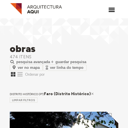
obras
474 ITENS
pesquisa avançada
guardar pesquisa
ver no mapa
ver linha do tempo
Faro (Distrito Histórico)
DISTRITO HISTÓRICO (PT)
LIMPAR FILTROS