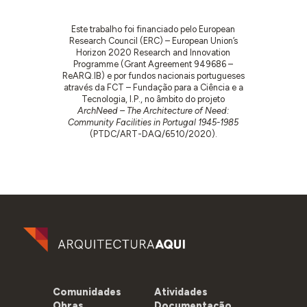
Este trabalho foi financiado pelo European
Research Council (ERC) – European Union’s
Horizon 2020 Research and Innovation
Programme (Grant Agreement 949686 –
ReARQ.IB) e por fundos nacionais portugueses
através da FCT – Fundação para a Ciência e a
Tecnologia, I.P., no âmbito do projeto
ArchNeed – The Architecture of Need:
Community Facilities in Portugal 1945-1985
(PTDC/ART-DAQ/6510/2020).
Comunidades
Atividades
Obras
Documentação