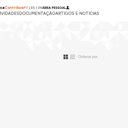
ica
Contribua
PT
|
ES
|
EN
ÁREA PESSOAL
IVIDADES
DOCUMENTAÇÃO
ARTIGOS E NOTICIAS