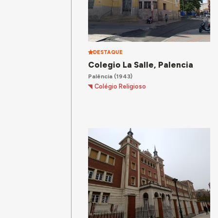
DESTAQUE
Colegio La Salle, Palencia
Palência
(1943)
Colégio Religioso