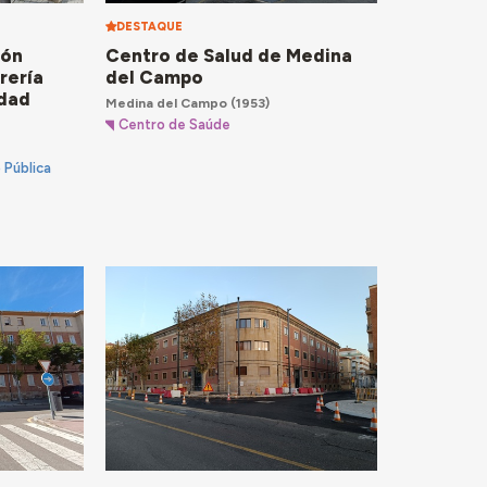
DESTAQUE
Centro de Salud de Medina
ión
del Campo
rería
idad
Medina del Campo
(1953)
Centro de Saúde
 Pública