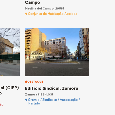
Campo
Medina del Campo
(1958)
Conjunto de Habitação Apoiada
DESTAQUE
e
al (CIFP)
Edificio Sindical, Zamora
o
Zamora
(1964.03)
Grémio / Sindicato / Associação /
Partido
ção