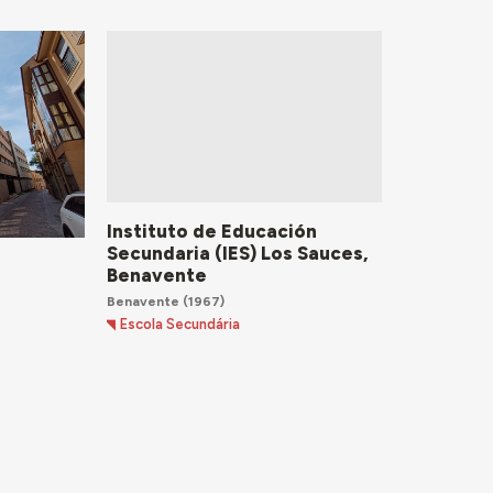
Instituto de Educación
Secundaria (IES) Los Sauces,
Benavente
a
Benavente
(1967)
Escola Secundária