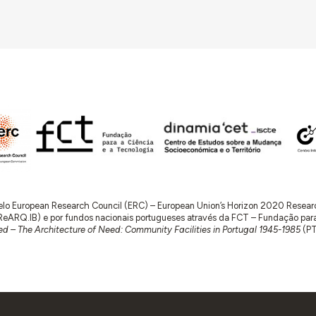
 pelo European Research Council (ERC) – European Union’s Horizon 2020 Rese
RQ.IB) e por fundos nacionais portugueses através da FCT – Fundação para a 
d – The Architecture of Need: Community Facilities in Portugal 1945-1985
(P