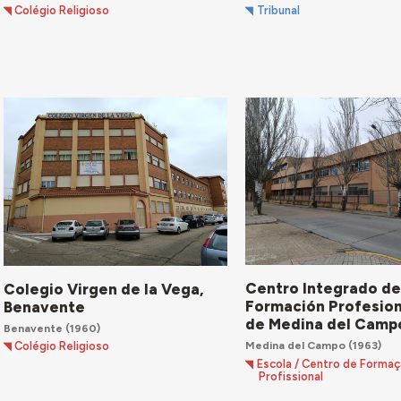
Colégio Religioso
Tribunal
Centro Integrado d
Colegio Virgen de la Vega,
Formación Profesion
Benavente
de Medina del Camp
Benavente
(1960)
Medina del Campo
(1963)
Colégio Religioso
Escola / Centro de Forma
Profissional