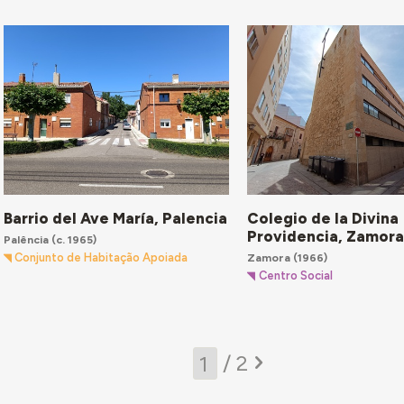
Barrio del Ave María, Palencia
Colegio de la Divina
Providencia, Zamor
Palência
(c. 1965)
Zamora
(1966)
Conjunto de Habitação Apoiada
Centro Social
/ 2