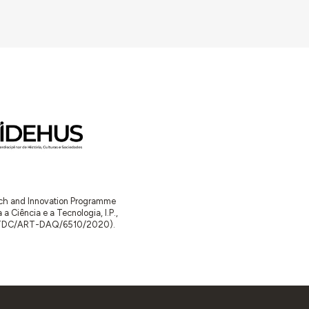
arch and Innovation Programme
Ciência e a Tecnologia, I.P.,
TDC/ART-DAQ/6510/2020).