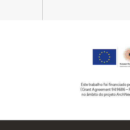
Este trabalho foi financiado
(Grant Agreement 949686 – ReA
no âmbito do projeto
ArchNee