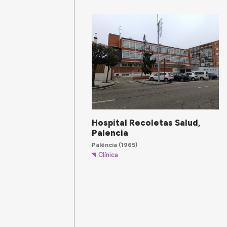
Hospital Recoletas Salud,
Palencia
Palência
(1965)
Clínica