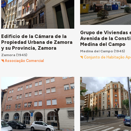
Grupo de Viviendas e
Edificio de la Cámara de la
Avenida de la Consti
Propiedad Urbana de Zamora
Medina del Campo
y su Provincia, Zamora
Medina del Campo
(1945)
Zamora
(1945)
Conjunto de Habitação Ap
Associação Comercial