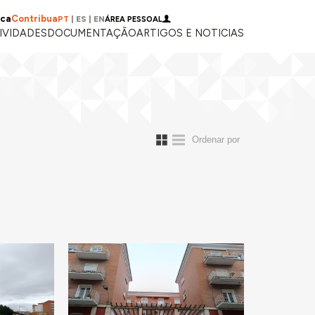
ica
Contribua
PT
|
ES
|
EN
ÁREA PESSOAL
IVIDADES
DOCUMENTAÇÃO
ARTIGOS E NOTICIAS