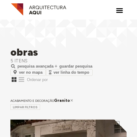
obras
5 ITENS
pesquisa avançada
guardar pesquisa
ver no mapa
ver linha do tempo
Granito
ACABAMENTO E DECORAÇÃO
LIMPAR FILTROS