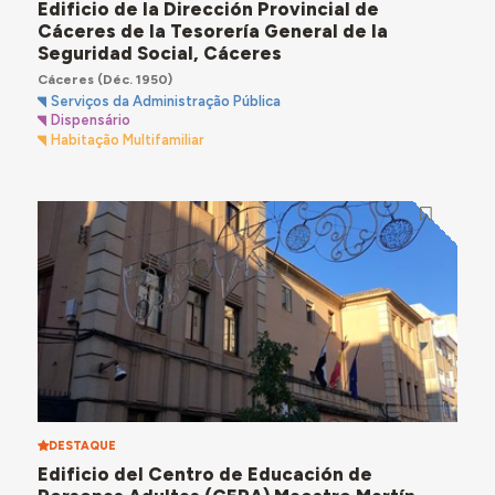
Edificio de la Dirección Provincial de
Cáceres de la Tesorería General de la
Seguridad Social, Cáceres
Cáceres
(Déc. 1950)
Serviços da Administração Pública
Dispensário
Habitação Multifamiliar
DESTAQUE
Edificio del Centro de Educación de