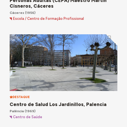
Personas Adultas (CEPA) Maestro Martín
Cisneros, Cáceres
Cáceres
(1956)
Escola / Centro de Formação Profissional
DESTAQUE
Centro de Salud Los Jardinillos, Palencia
Palência
(1969)
Centro de Saúde