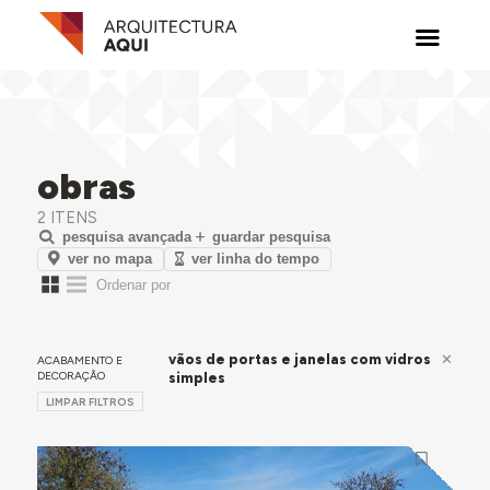
obras
2 ITENS
pesquisa avançada
guardar pesquisa
ver no mapa
ver linha do tempo
vãos de portas e janelas com vidros
ACABAMENTO E
DECORAÇÃO
simples
LIMPAR FILTROS