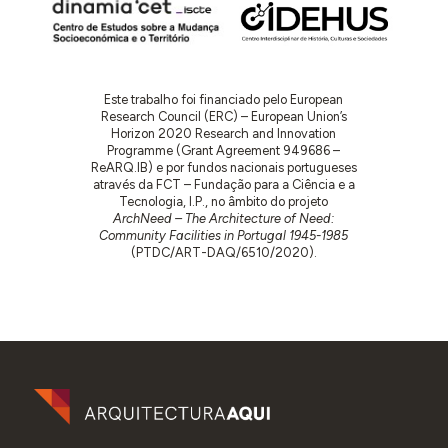
Este trabalho foi financiado pelo European
Research Council (ERC) – European Union’s
Horizon 2020 Research and Innovation
Programme (Grant Agreement 949686 –
ReARQ.IB) e por fundos nacionais portugueses
através da FCT – Fundação para a Ciência e a
Tecnologia, I.P., no âmbito do projeto
ArchNeed – The Architecture of Need:
Community Facilities in Portugal 1945-1985
(PTDC/ART-DAQ/6510/2020).