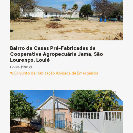
Bairro de Casas Pré-Fabricadas da
Cooperativa Agropecuária Jama, São
Lourenço, Loulé
Loulé
(1982)
Conjunto de Habitação Apoiada de Emergência