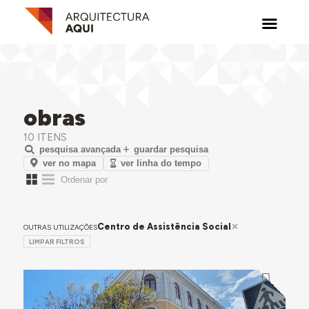
obras
10 ITENS
pesquisa avançada
guardar pesquisa
ver no mapa
ver linha do tempo
Centro de Assistência Social
OUTRAS UTILIZAÇÕES
LIMPAR FILTROS