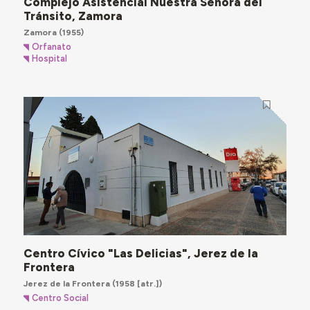
Complejo Asistencial Nuestra Señora del
Tránsito, Zamora
Zamora
(1955)
Orfanato
Hospital
Centro Cívico "Las Delicias", Jerez de la
Frontera
Jerez de la Frontera
(1958 [atr.])
Centro Social