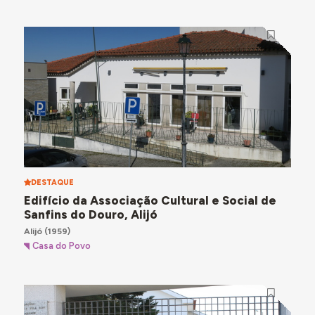
DESTAQUE
Edifício da Associação Cultural e Social de
Sanfins do Douro, Alijó
Alijó
(1959)
Casa do Povo