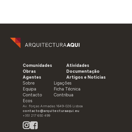
Comunidades
Atividades
Obras
Documentação
Agentes
Artigos e Noticias
Sobre
Ligações
Equipa
Ficha Técnica
Contacto
Contribua
Ecos
Av. Forças Armadas 1649-026 Lisboa
contacto@arquitecturaaqui.eu
+351 217 650 499