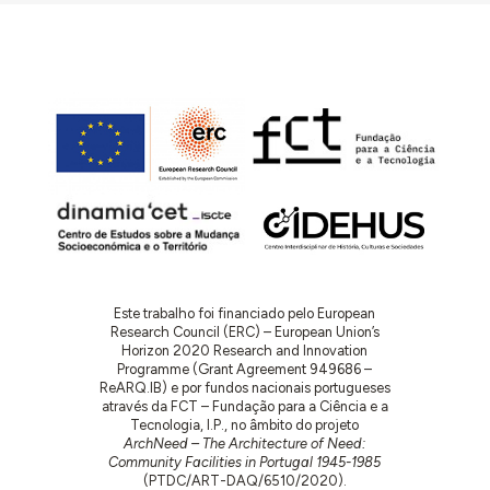
Este trabalho foi financiado pelo European
Research Council (ERC) – European Union’s
Horizon 2020 Research and Innovation
Programme (Grant Agreement 949686 –
ReARQ.IB) e por fundos nacionais portugueses
através da FCT – Fundação para a Ciência e a
Tecnologia, I.P., no âmbito do projeto
ArchNeed – The Architecture of Need:
Community Facilities in Portugal 1945-1985
(PTDC/ART-DAQ/6510/2020).