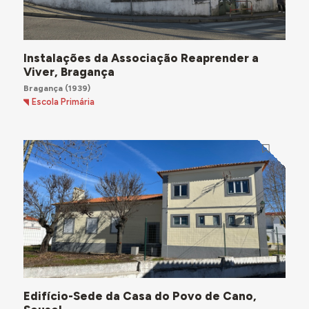
Instalações da Associação Reaprender a
Viver, Bragança
Bragança
(1939)
Escola Primária
Edifício-Sede da Casa do Povo de Cano,