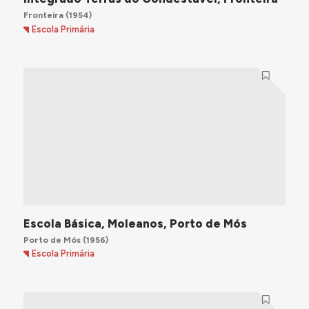
Fronteira
(1954)
Escola Primária
Escola Básica, Moleanos, Porto de Mós
Porto de Mós
(1956)
Escola Primária