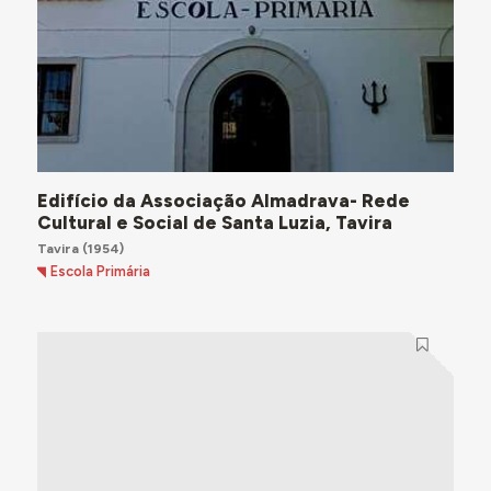
Edifício da Associação Almadrava- Rede
Cultural e Social de Santa Luzia, Tavira
Tavira
(1954)
Escola Primária