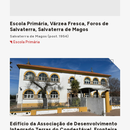
Escola Primária, Várzea Fresca, Foros de
Salvaterra, Salvaterra de Magos
Salvaterra de Magos
(post. 1954)
Escola Primária
Edifício da Associação de Desenvolvimento
Integrado Terras do Condestável, Fronteira