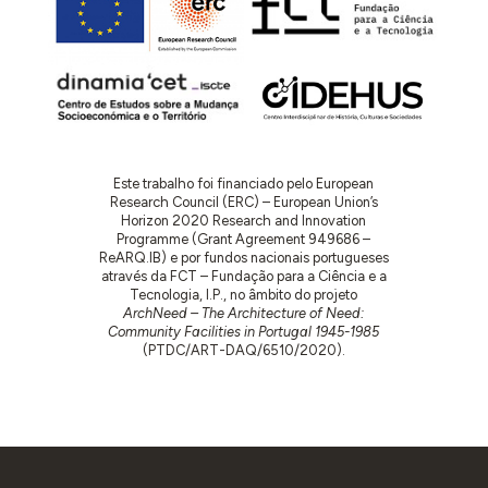
Este trabalho foi financiado pelo European
Research Council (ERC) – European Union’s
Horizon 2020 Research and Innovation
Programme (Grant Agreement 949686 –
ReARQ.IB) e por fundos nacionais portugueses
através da FCT – Fundação para a Ciência e a
Tecnologia, I.P., no âmbito do projeto
ArchNeed – The Architecture of Need:
Community Facilities in Portugal 1945-1985
(PTDC/ART-DAQ/6510/2020).