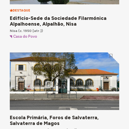
DESTAQUE
Edifício-Sede da Sociedade Filarmónica
Alpalhoense, Alpalhão, Nisa
Nisa
(c. 1950 [atr.])
Casa do Povo
Escola Primária, Foros de Salvaterra,
Salvaterra de Magos