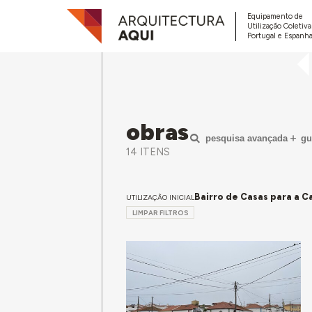
Equipamento de
Utilização Coletiv
Portugal e Espanha
obras
pesquisa avançada
gu
14 ITENS
Bairro de Casas para a 
UTILIZAÇÃO INICIAL
LIMPAR FILTROS