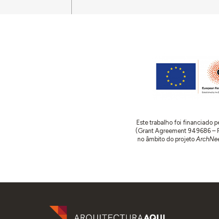
Este trabalho foi financiado
(Grant Agreement 949686 – ReA
no âmbito do projeto
ArchNee