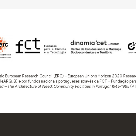
 pelo European Research Council (ERC) – European Union’s Horizon 2020 Rese
RQ.IB) e por fundos nacionais portugueses através da FCT – Fundação para a 
d – The Architecture of Need: Community Facilities in Portugal 1945-1985
(P