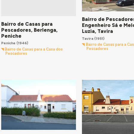
Bairro de Pescadore
Bairro de Casas para
Engenheiro Sá e Mel
Pescadores, Berlenga,
Luzia, Tavira
Peniche
Tavira
(1951)
Peniche
(1946)
Bairro de Casas para a Ca
Pescadores
Bairro de Casas para a Casa dos
Pescadores