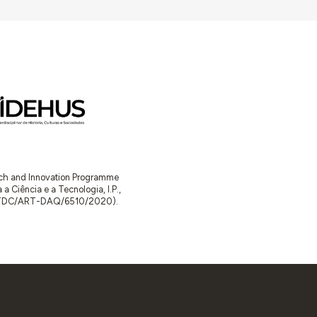
arch and Innovation Programme
Ciência e a Tecnologia, I.P.,
TDC/ART-DAQ/6510/2020).