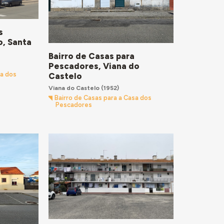
s
o, Santa
Bairro de Casas para
Pescadores, Viana do
sa dos
Castelo
Viana do Castelo
(1952)
Bairro de Casas para a Casa dos
Pescadores