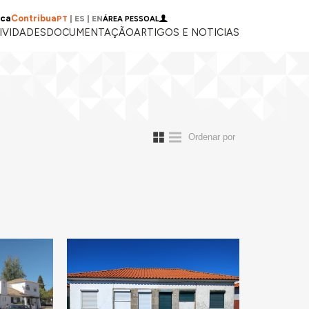
ica
Contribua
PT
|
ES
|
EN
ÁREA PESSOAL
IVIDADES
DOCUMENTAÇÃO
ARTIGOS E NOTICIAS