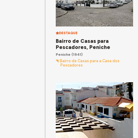
DESTAQUE
Bairro de Casas para
Pescadores, Peniche
Peniche
(1941)
Bairro de Casas para a Casa dos
Pescadores