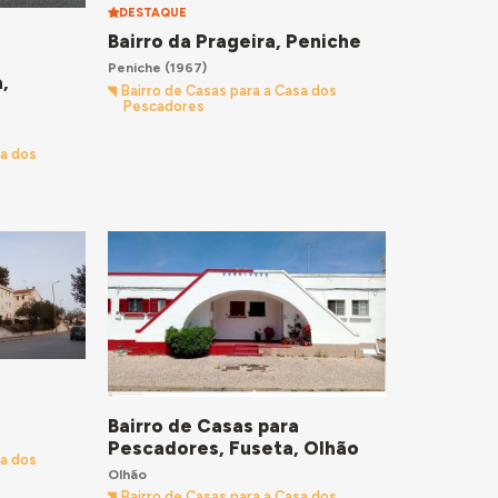
DESTAQUE
Bairro da Prageira, Peniche
Peniche
(1967)
,
Bairro de Casas para a Casa dos
Pescadores
sa dos
Bairro de Casas para
Pescadores, Fuseta, Olhão
sa dos
Olhão
Bairro de Casas para a Casa dos