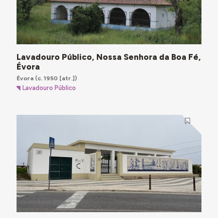
Lavadouro Público, Nossa Senhora da Boa Fé,
Évora
Évora
(c. 1950 [atr.])
Lavadouro Público