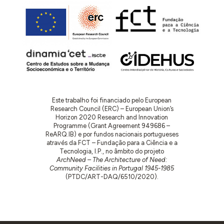
Este trabalho foi financiado pelo European
Research Council (ERC) – European Union’s
Horizon 2020 Research and Innovation
Programme (Grant Agreement 949686 –
ReARQ.IB) e por fundos nacionais portugueses
através da FCT – Fundação para a Ciência e a
Tecnologia, I.P., no âmbito do projeto
ArchNeed – The Architecture of Need:
Community Facilities in Portugal 1945-1985
(PTDC/ART-DAQ/6510/2020).