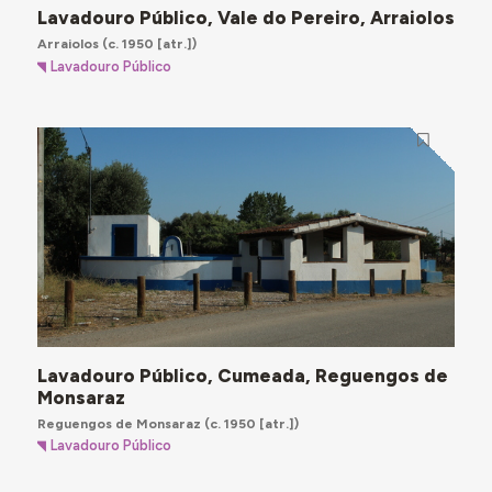
Lavadouro Público, Vale do Pereiro, Arraiolos
Arraiolos
(c. 1950 [atr.])
Lavadouro Público
Lavadouro Público, Cumeada, Reguengos de
Monsaraz
Reguengos de Monsaraz
(c. 1950 [atr.])
Lavadouro Público