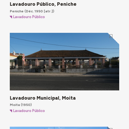
Lavadouro Público, Peniche
Peniche
(Déc. 1950 [atr.])
Lavadouro Público
Lavadouro Municipal, Moita
Moita
(1950)
Lavadouro Público