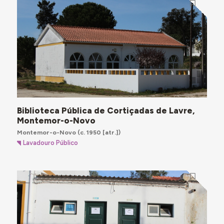
Biblioteca Pública de Cortiçadas de Lavre,
Montemor-o-Novo
Montemor-o-Novo
(c. 1950 [atr.])
Lavadouro Público