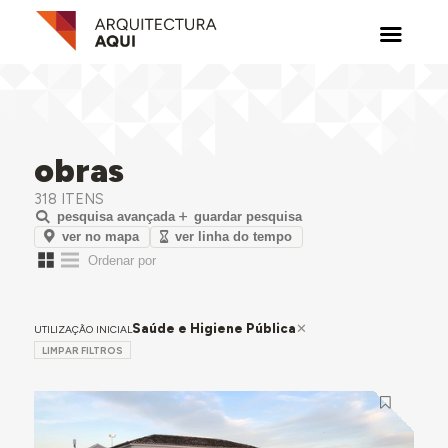
obras
318 ITENS
pesquisa avançada
guardar pesquisa
ver no mapa
ver linha do tempo
Saúde e Higiene Pública
UTILIZAÇÃO INICIAL
LIMPAR FILTROS