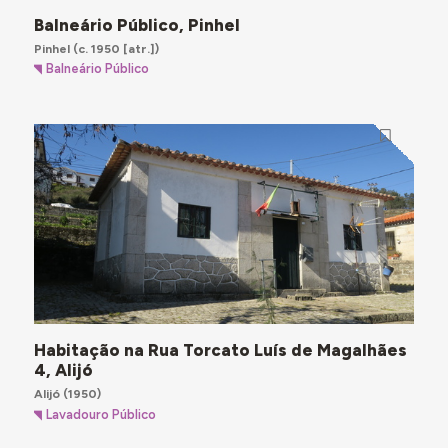
Balneário Público, Pinhel
Pinhel
(c. 1950 [atr.])
Balneário Público
Habitação na Rua Torcato Luís de Magalhães
4, Alijó
Alijó
(1950)
Lavadouro Público