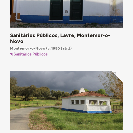
Sanitários Públicos, Lavre, Montemor-o-
Novo
Montemor-o-Novo
(c. 1950 [atr.])
Sanitários Públicos