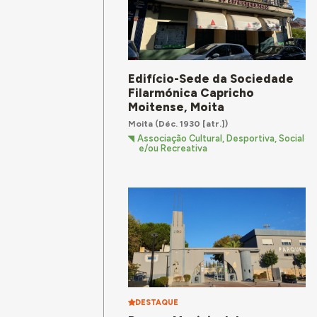
Edifício-Sede da Sociedade
Filarmónica Capricho
Moitense, Moita
Moita
(Déc. 1930 [atr.])
Associação Cultural, Desportiva, Social
e/ou Recreativa
DESTAQUE