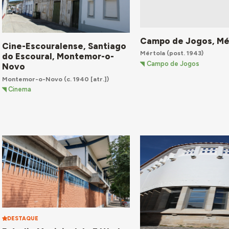
Campo de Jogos, Mé
Cine-Escouralense, Santiago
Mértola
(post. 1943)
do Escoural, Montemor-o-
Campo de Jogos
Novo
Montemor-o-Novo
(c. 1940 [atr.])
Cinema
DESTAQUE