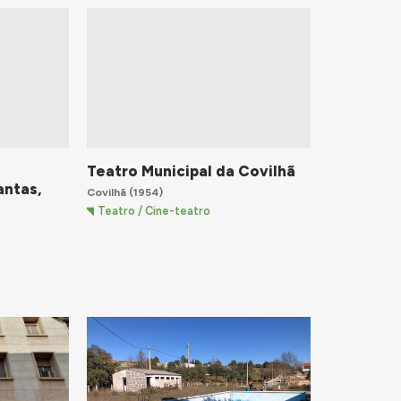
Teatro Municipal da Covilhã
antas,
Covilhã
(1954)
Teatro / Cine-teatro