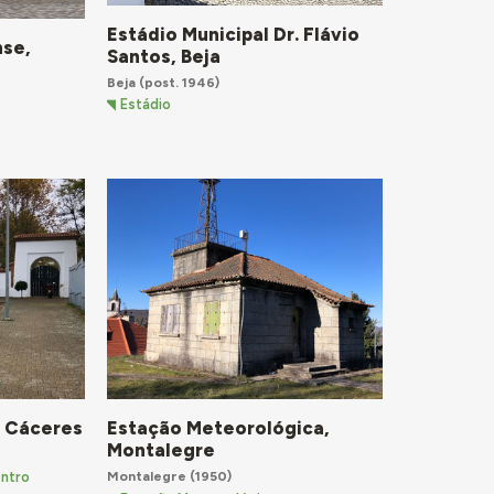
Estádio Municipal Dr. Flávio
nse,
Santos, Beja
Beja
(post. 1946)
Estádio
e Cáceres
Estação Meteorológica,
Montalegre
Montalegre
(1950)
entro