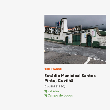
DESTAQUE
Estádio Municipal Santos
Pinto, Covilhã
Covilhã
(1950)
Estádio
Campo de Jogos