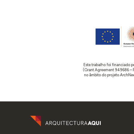
Este trabalho foi financiado
(Grant Agreement 949686 – ReA
no âmbito do projeto
ArchNee