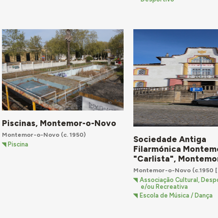
Piscinas, Montemor-o-Novo
Montemor-o-Novo
(c. 1950)
Sociedade Antiga
Piscina
Filarmónica Montem
"Carlista", Montem
Montemor-o-Novo
(c.1950 [
Associação Cultural, Despo
e/ou Recreativa
Escola de Música / Dança