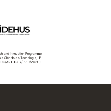
arch and Innovation Programme
Ciência e a Tecnologia, I.P.,
TDC/ART-DAQ/6510/2020).