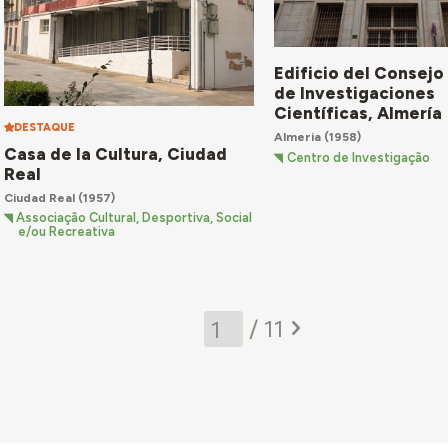
Edificio del Consejo
de Investigaciones
Científicas, Almería
DESTAQUE
Almeria
(1958)
Casa de la Cultura, Ciudad
Centro de Investigação
Real
Ciudad Real
(1957)
Associação Cultural, Desportiva, Social
e/ou Recreativa
/ 11