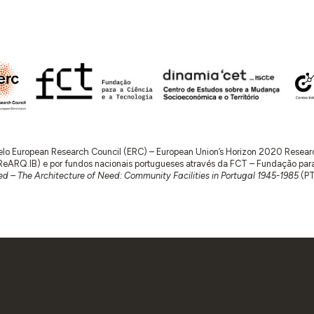
 pelo European Research Council (ERC) – European Union’s Horizon 2020 Rese
RQ.IB) e por fundos nacionais portugueses através da FCT – Fundação para a 
d – The Architecture of Need: Community Facilities in Portugal 1945-1985
(P