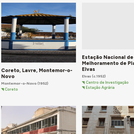
Estação Nacional de
Melhoramento de Pl
Elvas
Coreto, Lavre, Montemor-o-
Novo
Elvas
(c.1952)
Centro de Investigação
Montemor-o-Novo
(1952)
Estação Agrária
Coreto