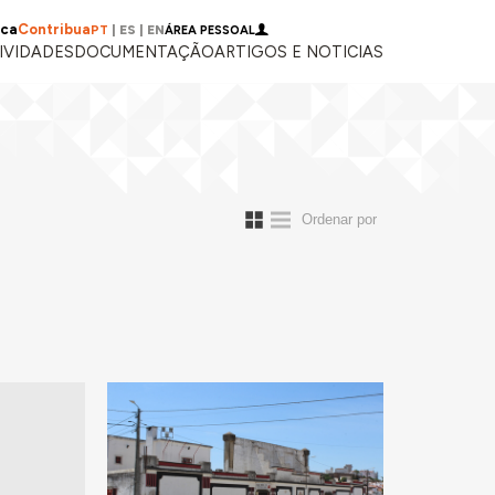
ica
Contribua
PT
|
ES
|
EN
ÁREA PESSOAL
IVIDADES
DOCUMENTAÇÃO
ARTIGOS E NOTICIAS