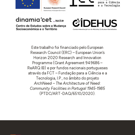
Este trabalho foi financiado pelo European
Research Council (ERC) – European Union’s
Horizon 2020 Research and Innovation
Programme (Grant Agreement 949686 –
ReARQ.IB) e por fundos nacionais portugueses
através da FCT – Fundação para a Ciência e a
Tecnologia, I.P., no âmbito do projeto
ArchNeed – The Architecture of Need:
Community Facilities in Portugal 1945-1985
(PTDC/ART-DAQ/6510/2020).