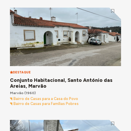
DESTAQUE
Conjunto Habitacional, Santo António das
Areias, Marvão
Marvão
(1960)
Bairro de Casas para a Casa do Povo
Bairro de Casas para Famílias Pobres