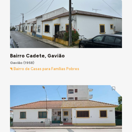
Bairro Cadete, Gavião
Gavião
(1958)
Bairro de Casas para Famílias Pobres