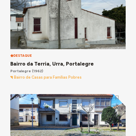
DESTAQUE
Bairro da Terria, Urra, Portalegre
Portalegre
(1962)
Bairro de Casas para Famílias Pobres