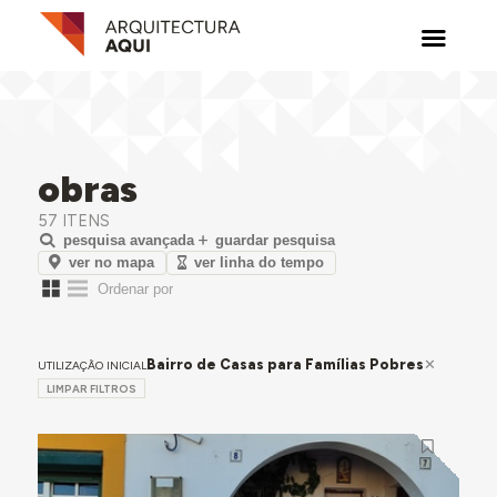
obras
57 ITENS
pesquisa avançada
guardar pesquisa
ver no mapa
ver linha do tempo
Bairro de Casas para Famílias Pobres
UTILIZAÇÃO INICIAL
LIMPAR FILTROS