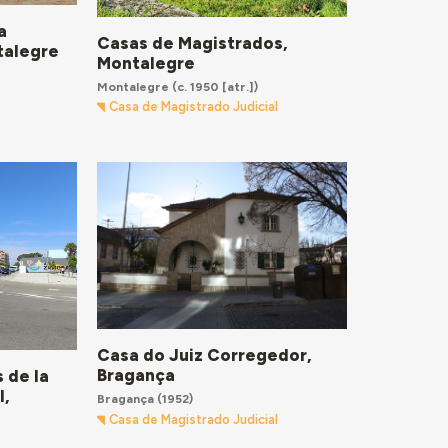
a
Casas de Magistrados,
talegre
Montalegre
Montalegre
(c. 1950 [atr.])
Casa de Magistrado Judicial
Casa do Juiz Corregedor,
Bragança
 de la
l,
Bragança
(1952)
Casa de Magistrado Judicial