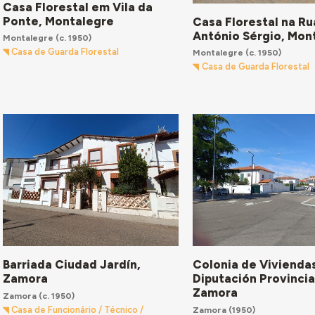
Casa Florestal em Vila da
Ponte, Montalegre
Casa Florestal na Ru
António Sérgio, Mon
Montalegre
(c. 1950)
Casa de Guarda Florestal
Montalegre
(c. 1950)
Casa de Guarda Florestal
Barriada Ciudad Jardín,
Colonia de Viviendas
Zamora
Diputación Provincia
Zamora
Zamora
(c. 1950)
Zamora
(1950)
Casa de Funcionário / Técnico /