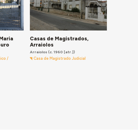
Maria
Casas de Magistrados,
ouro
Arraiolos
Arraiolos
(c. 1960 [atr.])
ico /
Casa de Magistrado Judicial