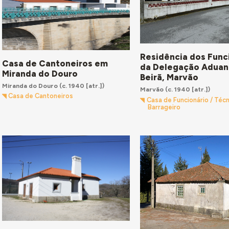
Residência dos Func
Casa de Cantoneiros em
da Delegação Aduan
Miranda do Douro
Beirã, Marvão
Miranda do Douro
(c. 1940 [atr.])
Marvão
(c. 1940 [atr.])
Casa de Cantoneiros
Casa de Funcionário / Técn
Barrageiro