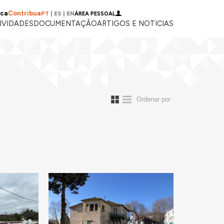
ica
Contribua
PT
|
ES
|
EN
ÁREA PESSOAL
IVIDADES
DOCUMENTAÇÃO
ARTIGOS E NOTICIAS