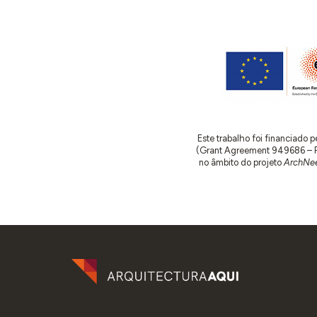
Este trabalho foi financiado
(Grant Agreement 949686 – ReA
no âmbito do projeto
ArchNee