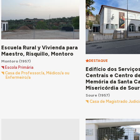
Escuela Rural y Vivienda para
Maestro, Risquillo, Montoro
Montoro
(1957)
DESTAQUE
Escola Primária
Edifício dos Serviço
Casa de Professor/a, Médico/a ou
Centrais e Centro d
Enfermeiro/a
Memória da Santa C
Misericórdia de Sou
Soure
(1957)
Casa de Magistrado Judici