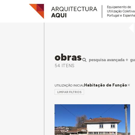
Equipamento de
Utilização Coletiv
Portugal e Espanha
obras
pesquisa avançada
gu
54 ITENS
Habitação de Função
UTILIZAÇÃO INICIAL
LIMPAR FILTROS