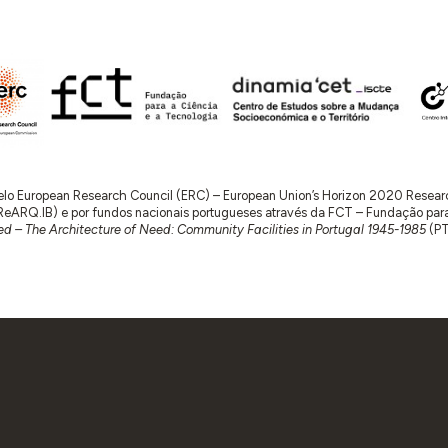
 pelo European Research Council (ERC) – European Union’s Horizon 2020 Rese
RQ.IB) e por fundos nacionais portugueses através da FCT – Fundação para a 
d – The Architecture of Need: Community Facilities in Portugal 1945-1985
(P