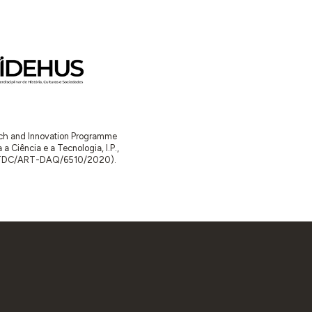
arch and Innovation Programme
Ciência e a Tecnologia, I.P.,
TDC/ART-DAQ/6510/2020).