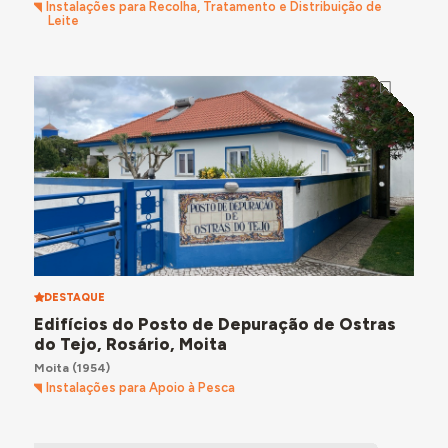
Instalações para Recolha, Tratamento e Distribuição de
Leite
DESTAQUE
Edifícios do Posto de Depuração de Ostras
do Tejo, Rosário, Moita
Moita
(1954)
Instalações para Apoio à Pesca