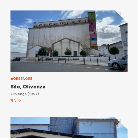
DESTAQUE
Silo, Olivenza
Olivença
(1957)
Silo