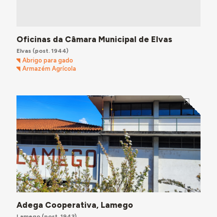
Oficinas da Câmara Municipal de Elvas
Elvas
(post. 1944)
Abrigo para gado
Armazém Agrícola
Adega Cooperativa, Lamego
Lamego
(post. 1943)