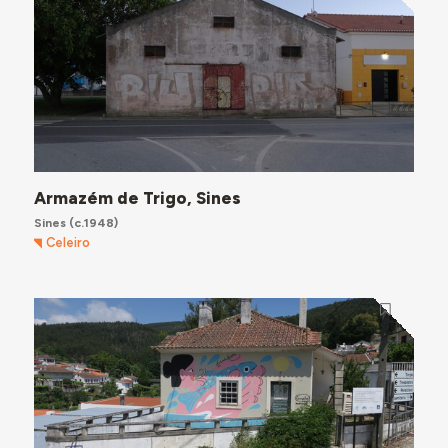
Armazém de Trigo, Sines
Sines
(c.1948)
Celeiro