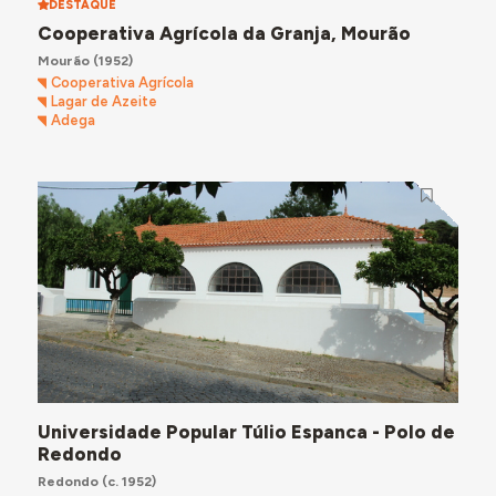
DESTAQUE
Cooperativa Agrícola da Granja, Mourão
Mourão
(1952)
Cooperativa Agrícola
Lagar de Azeite
Adega
Universidade Popular Túlio Espanca - Polo de
Redondo
Redondo
(c. 1952)