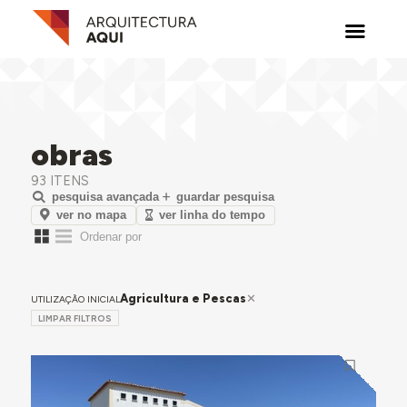
obras
93 ITENS
pesquisa avançada
guardar pesquisa
ver no mapa
ver linha do tempo
Agricultura e Pescas
UTILIZAÇÃO INICIAL
LIMPAR FILTROS