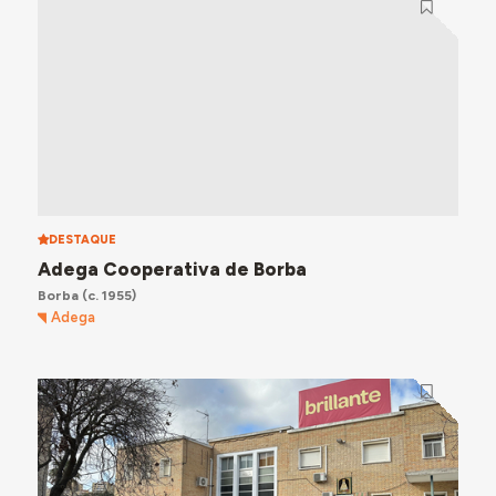
DESTAQUE
Adega Cooperativa de Borba
Borba
(c. 1955)
Adega