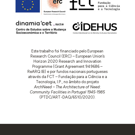
Este trabalho foi financiado pelo European
Research Council (ERC) – European Union’s
Horizon 2020 Research and Innovation
Programme (Grant Agreement 949686 –
ReARQ.IB) e por fundos nacionais portugueses
através da FCT – Fundação para a Ciência e a
Tecnologia, I.P., no âmbito do projeto
ArchNeed – The Architecture of Need:
Community Facilities in Portugal 1945-1985
(PTDC/ART-DAQ/6510/2020).