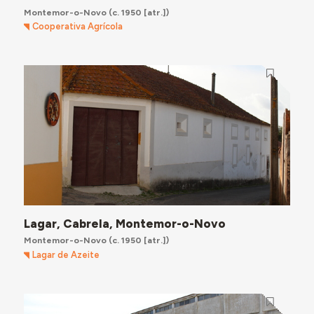
Montemor-o-Novo
(c. 1950 [atr.])
Cooperativa Agrícola
Lagar, Cabrela, Montemor-o-Novo
Montemor-o-Novo
(c. 1950 [atr.])
Lagar de Azeite