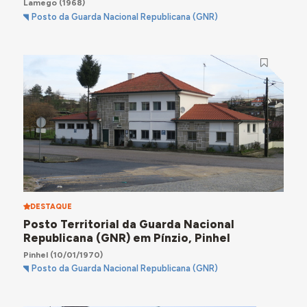
Lamego
(1968)
Posto da Guarda Nacional Republicana (GNR)
DESTAQUE
Posto Territorial da Guarda Nacional
Republicana (GNR) em Pínzio, Pinhel
Pinhel
(10/01/1970)
Posto da Guarda Nacional Republicana (GNR)