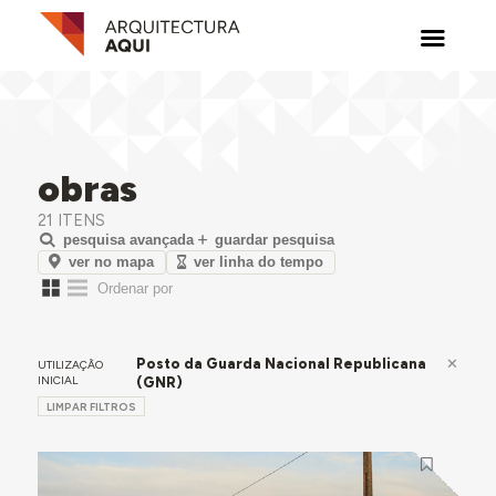
obras
21 ITENS
pesquisa avançada
guardar pesquisa
ver no mapa
ver linha do tempo
Posto da Guarda Nacional Republicana
UTILIZAÇÃO
INICIAL
(GNR)
LIMPAR FILTROS