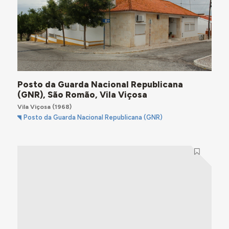
Posto da Guarda Nacional Republicana
(GNR), São Romão, Vila Viçosa
Vila Viçosa
(1968)
Posto da Guarda Nacional Republicana (GNR)