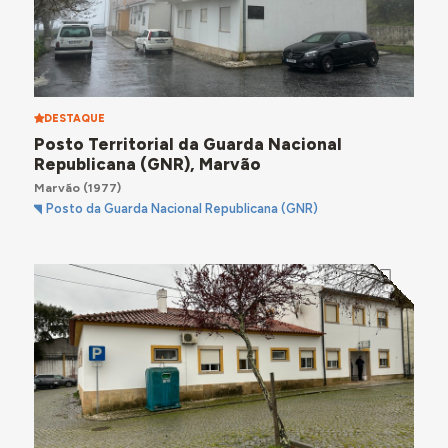
DESTAQUE
Posto Territorial da Guarda Nacional
Republicana (GNR), Marvão
Marvão
(1977)
Posto da Guarda Nacional Republicana (GNR)