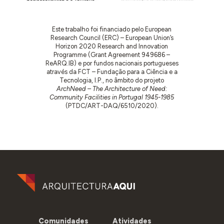
Este trabalho foi financiado pelo European
Research Council (ERC) – European Union’s
Horizon 2020 Research and Innovation
Programme (Grant Agreement 949686 –
ReARQ.IB) e por fundos nacionais portugueses
através da FCT – Fundação para a Ciência e a
Tecnologia, I.P., no âmbito do projeto
ArchNeed – The Architecture of Need:
Community Facilities in Portugal 1945-1985
(PTDC/ART-DAQ/6510/2020).
Comunidades
Atividades