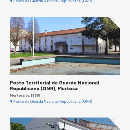
Posto da Guarda Nacional Republicana (GNR)
Posto Territorial da Guarda Nacional
Republicana (GNR), Murtosa
Murtosa
(c. 1985)
Posto da Guarda Nacional Republicana (GNR)