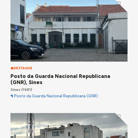
DESTAQUE
Posto da Guarda Nacional Republicana
(GNR), Sines
Sines
(1981)
Posto da Guarda Nacional Republicana (GNR)