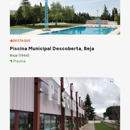
DESTAQUE
Piscina Municipal Descoberta, Beja
Beja
(1966)
Piscina