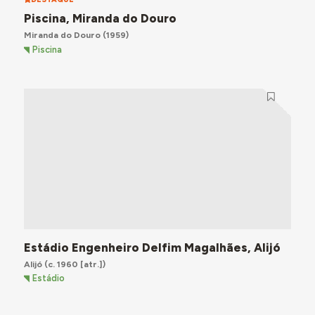
Piscina, Miranda do Douro
Miranda do Douro
(1959)
Piscina
Estádio Engenheiro Delfim Magalhães, Alijó
Alijó
(c. 1960 [atr.])
Estádio