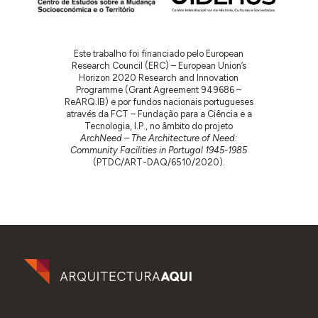
Este trabalho foi financiado pelo European
Research Council (ERC) – European Union’s
Horizon 2020 Research and Innovation
Programme (Grant Agreement 949686 –
ReARQ.IB) e por fundos nacionais portugueses
através da FCT – Fundação para a Ciência e a
Tecnologia, I.P., no âmbito do projeto
ArchNeed – The Architecture of Need:
Community Facilities in Portugal 1945-1985
(PTDC/ART-DAQ/6510/2020).