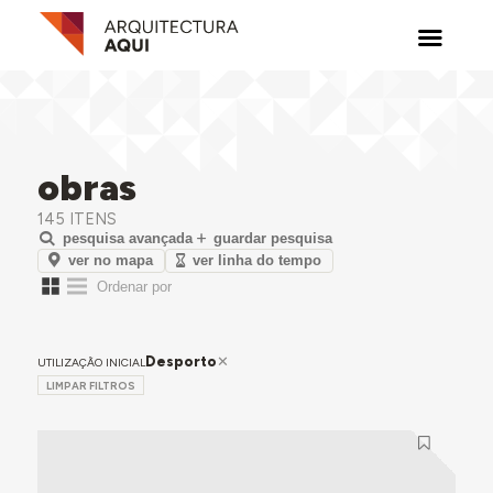
obras
145 ITENS
pesquisa avançada
guardar pesquisa
ver no mapa
ver linha do tempo
Desporto
UTILIZAÇÃO INICIAL
LIMPAR FILTROS