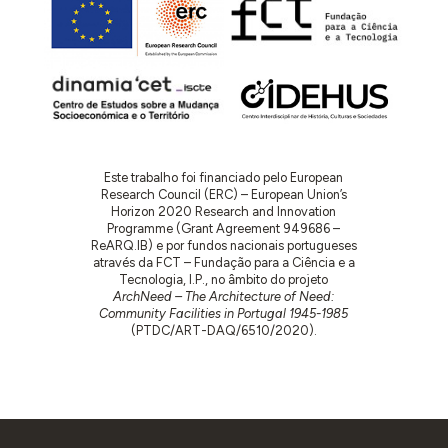
Este trabalho foi financiado pelo European
Research Council (ERC) – European Union’s
Horizon 2020 Research and Innovation
Programme (Grant Agreement 949686 –
ReARQ.IB) e por fundos nacionais portugueses
através da FCT – Fundação para a Ciência e a
Tecnologia, I.P., no âmbito do projeto
ArchNeed – The Architecture of Need:
Community Facilities in Portugal 1945-1985
(PTDC/ART-DAQ/6510/2020).