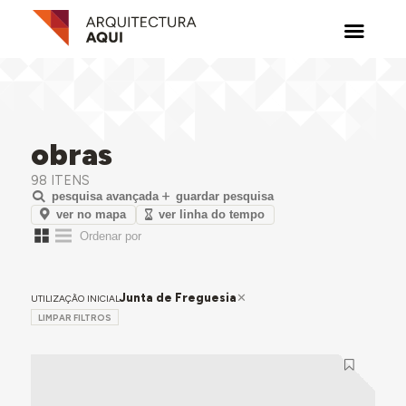
obras
98 ITENS
pesquisa avançada
guardar pesquisa
ver no mapa
ver linha do tempo
Junta de Freguesia
UTILIZAÇÃO INICIAL
LIMPAR FILTROS