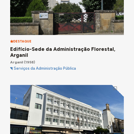
DESTAQUE
Edifício-Sede da Administração Florestal,
Arganil
Arganil
(1958)
Serviços da Administração Pública