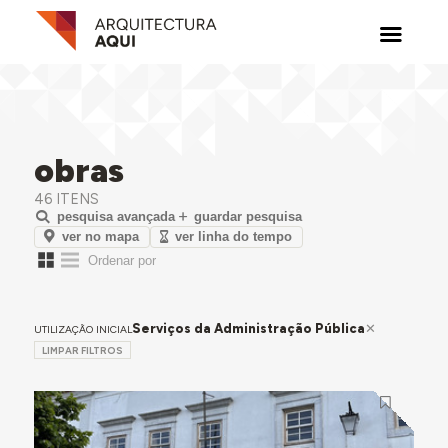
obras
46 ITENS
pesquisa avançada
guardar pesquisa
ver no mapa
ver linha do tempo
Serviços da Administração Pública
UTILIZAÇÃO INICIAL
LIMPAR FILTROS