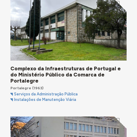
Complexo da Infraestruturas de Portugal e
do Ministério Público da Comarca de
Portalegre
Portalegre
(1963)
Serviços da Administração Pública
Instalações de Manutenção Viária