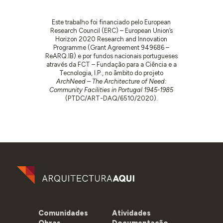
Este trabalho foi financiado pelo European
Research Council (ERC) – European Union’s
Horizon 2020 Research and Innovation
Programme (Grant Agreement 949686 –
ReARQ.IB) e por fundos nacionais portugueses
através da FCT – Fundação para a Ciência e a
Tecnologia, I.P., no âmbito do projeto
ArchNeed – The Architecture of Need:
Community Facilities in Portugal 1945-1985
(PTDC/ART-DAQ/6510/2020).
Comunidades
Atividades
Obras
Documentação