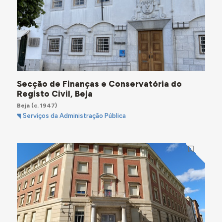
Secção de Finanças e Conservatória do
Registo Civil, Beja
Beja
(c. 1947)
Serviços da Administração Pública