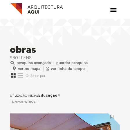
obras
980 ITENS
pesquisa avançada
guardar pesquisa
ver no mapa
ver linha do tempo
Educação
UTILIZAÇÃO INICIAL
LIMPAR FILTROS