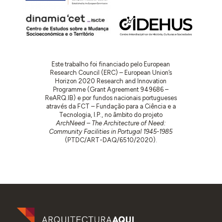
Este trabalho foi financiado pelo European
Research Council (ERC) – European Union’s
Horizon 2020 Research and Innovation
Programme (Grant Agreement 949686 –
ReARQ.IB) e por fundos nacionais portugueses
através da FCT – Fundação para a Ciência e a
Tecnologia, I.P., no âmbito do projeto
ArchNeed – The Architecture of Need:
Community Facilities in Portugal 1945-1985
(PTDC/ART-DAQ/6510/2020).