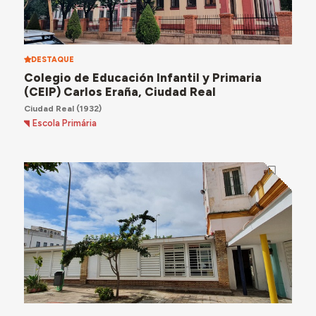
DESTAQUE
Colegio de Educación Infantil y Primaria
(CEIP) Carlos Eraña, Ciudad Real
Ciudad Real
(1932)
Escola Primária