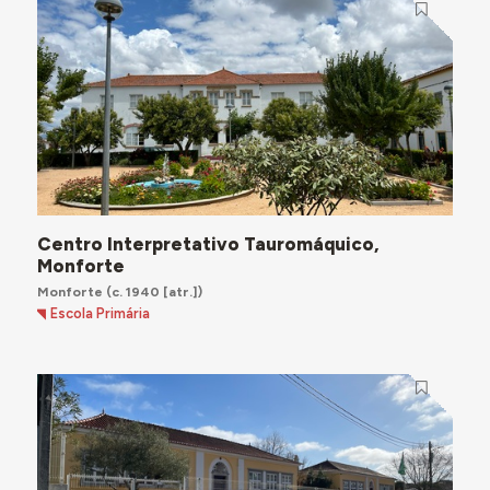
Centro Interpretativo Tauromáquico,
Monforte
Monforte
(c. 1940 [atr.])
Escola Primária