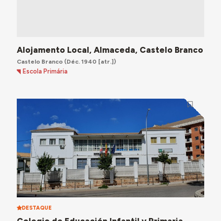
Alojamento Local, Almaceda, Castelo Branco
Castelo Branco
(Déc. 1940 [atr.])
Escola Primária
DESTAQUE
Colegio de Educación Infantil y Primaria