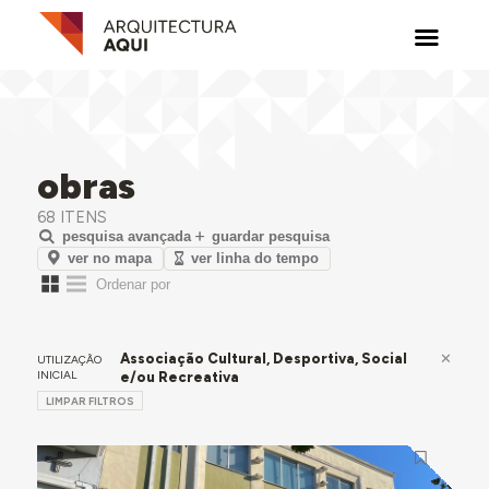
obras
68 ITENS
pesquisa avançada
guardar pesquisa
ver no mapa
ver linha do tempo
Associação Cultural, Desportiva, Social
UTILIZAÇÃO
INICIAL
e/ou Recreativa
LIMPAR FILTROS