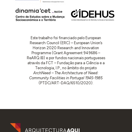
Este trabalho foi financiado pelo European
Research Council (ERC) – European Union’s
Horizon 2020 Research and Innovation
Programme (Grant Agreement 949686 –
ReARQ.IB) e por fundos nacionais portugueses
através da FCT – Fundação para a Ciência e a
Tecnologia, I.P., no âmbito do projeto
ArchNeed – The Architecture of Need:
Community Facilities in Portugal 1945-1985
(PTDC/ART-DAQ/6510/2020).