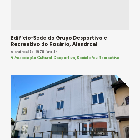
Edifício-Sede do Grupo Desportivo e
Recreativo do Rosário, Alandroal
Alandroal
(c. 1978 [atr.])
Associação Cultural, Desportiva, Social e/ou Recreativa