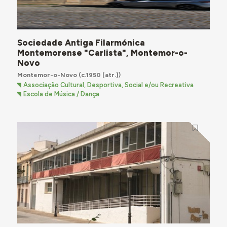
Sociedade Antiga Filarmónica
Montemorense "Carlista", Montemor-o-
Novo
Montemor-o-Novo
(c.1950 [atr.])
Associação Cultural, Desportiva, Social e/ou Recreativa
Escola de Música / Dança