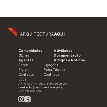
Comunidades
Atividades
Obras
Documentação
Agentes
Artigos e Noticias
Sobre
Ligações
Equipa
Ficha Técnica
Contacto
Contribua
Ecos
Av. Forças Armadas 1649-026 Lisboa
contacto@arquitecturaaqui.eu
+351 217 650 499