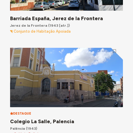
Barriada España, Jerez de la Frontera
Jerez de la Frontera
(1943 [atr.])
Conjunto de Habitação Apoiada
DESTAQUE
Colegio La Salle, Palencia
Palência
(1943)