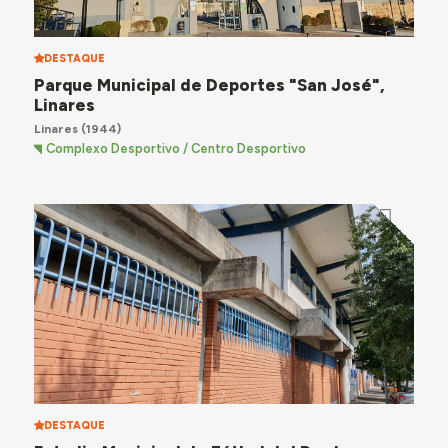
DESTAQUE
Parque Municipal de Deportes "San José",
Linares
Linares
(1944)
Complexo Desportivo / Centro Desportivo
DESTAQUE