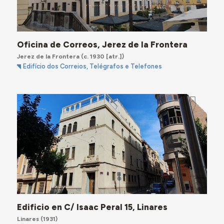
Oficina de Correos, Jerez de la Frontera
Jerez de la Frontera
(c. 1930 [atr.])
Edifício dos Correios, Telégrafos e Telefones
Edificio en C/ Isaac Peral 15, Linares
Linares
(1931)