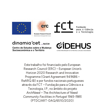
Este trabalho foi financiado pelo European
Research Council (ERC) – European Union’s
Horizon 2020 Research and Innovation
Programme (Grant Agreement 949686 –
ReARQ.IB) e por fundos nacionais portugueses
através da FCT – Fundação para a Ciência e a
Tecnologia, I.P., no âmbito do projeto
ArchNeed – The Architecture of Need:
Community Facilities in Portugal 1945-1985
(PTDC/ART-DAQ/6510/2020).