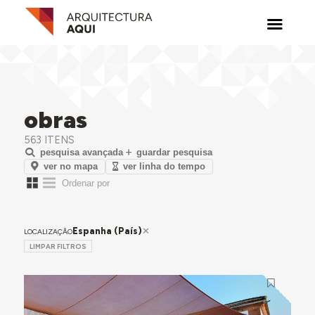
obras
563 ITENS
pesquisa avançada
guardar pesquisa
ver no mapa
ver linha do tempo
Espanha (País)
LOCALIZAÇÃO
LIMPAR FILTROS