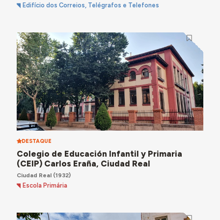
Edifício dos Correios, Telégrafos e Telefones
DESTAQUE
Colegio de Educación Infantil y Primaria
(CEIP) Carlos Eraña, Ciudad Real
Ciudad Real
(1932)
Escola Primária