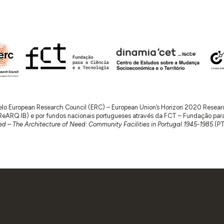
 pelo European Research Council (ERC) – European Union’s Horizon 2020 Rese
RQ.IB) e por fundos nacionais portugueses através da FCT – Fundação para a 
d – The Architecture of Need: Community Facilities in Portugal 1945-1985
(P