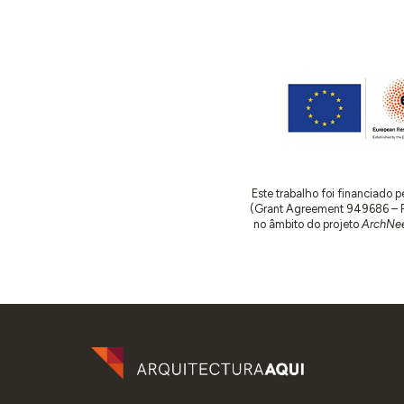
Este trabalho foi financiado
(Grant Agreement 949686 – ReA
no âmbito do projeto
ArchNee