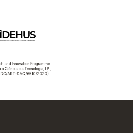
arch and Innovation Programme
Ciência e a Tecnologia, I.P.,
TDC/ART-DAQ/6510/2020).