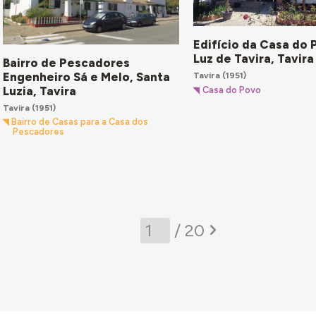
Edifício da Casa do
Luz de Tavira, Tavira
Bairro de Pescadores
Engenheiro Sá e Melo, Santa
Tavira
(1951)
Luzia, Tavira
Casa do Povo
Tavira
(1951)
Bairro de Casas para a Casa dos
Pescadores
/ 20