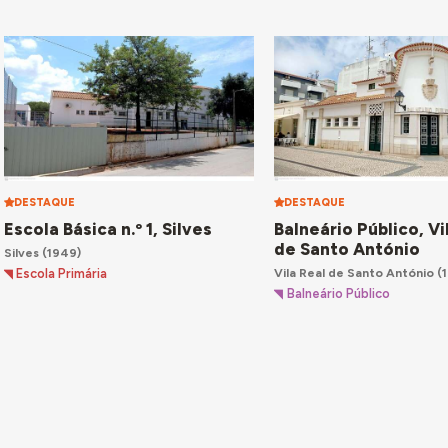
DESTAQUE
DESTAQUE
Escola Básica n.º 1, Silves
Balneário Público, Vi
de Santo António
Silves
(1949)
Vila Real de Santo António
(
Escola Primária
Balneário Público