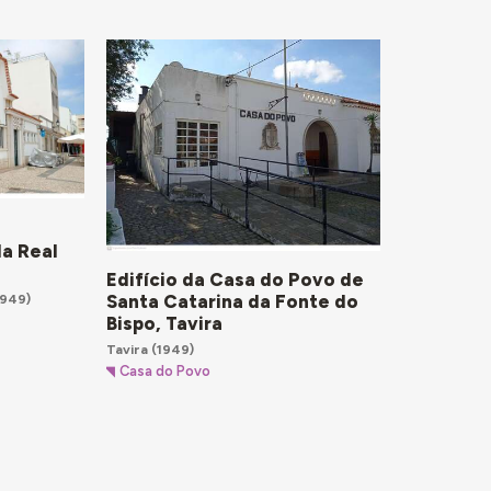
la Real
Edifício da Casa do Povo de
Santa Catarina da Fonte do
1949)
Bispo, Tavira
Tavira
(1949)
Casa do Povo