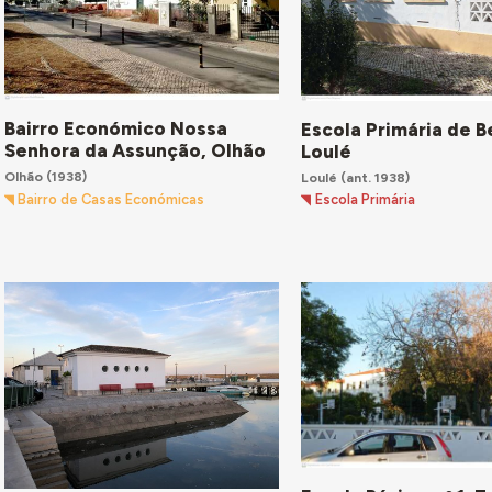
Bairro Económico Nossa
Escola Primária de B
Senhora da Assunção, Olhão
Loulé
Olhão
(1938)
Loulé
(ant. 1938)
Bairro de Casas Económicas
Escola Primária