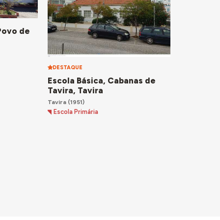
 Povo de
DESTAQUE
Escola Básica, Cabanas de
Tavira, Tavira
Tavira
(1951)
Escola Primária