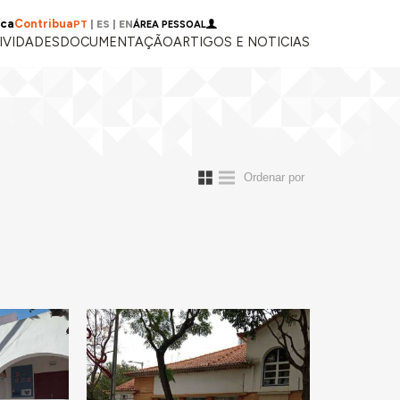
ica
Contribua
PT
|
ES
|
EN
ÁREA PESSOAL
IVIDADES
DOCUMENTAÇÃO
ARTIGOS E NOTICIAS