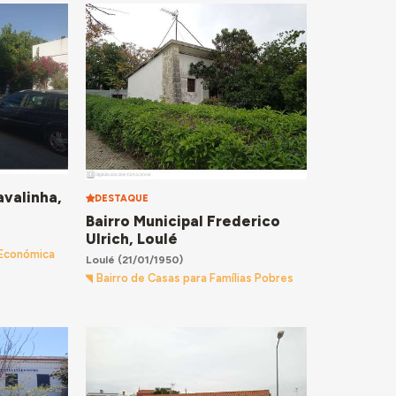
avalinha,
DESTAQUE
Bairro Municipal Frederico
Ulrich, Loulé
 Económica
Loulé
(21/01/1950)
Bairro de Casas para Famílias Pobres