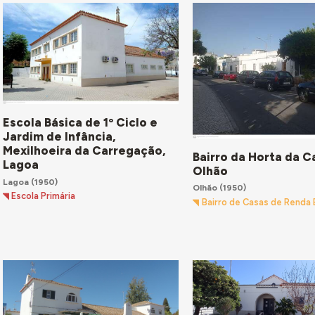
Escola Básica de 1º Ciclo e
Jardim de Infância,
Mexilhoeira da Carregação,
Bairro da Horta da C
Lagoa
Olhão
Lagoa
(1950)
Olhão
(1950)
Escola Primária
Bairro de Casas de Renda