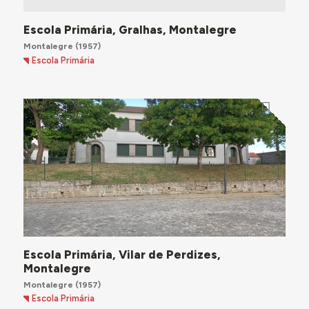
Escola Primária, Gralhas, Montalegre
Montalegre
(1957)
Escola Primária
Escola Primária, Vilar de Perdizes,
Montalegre
Montalegre
(1957)
Escola Primária