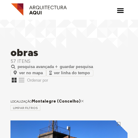
obras
57 ITENS
pesquisa avançada
guardar pesquisa
ver no mapa
ver linha do tempo
Montalegre (Concelho)
LOCALIZAÇÃO
LIMPAR FILTROS