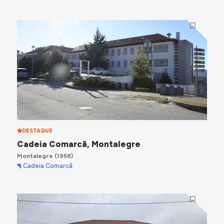
DESTAQUE
Cadeia Comarcã, Montalegre
Montalegre
(1958)
Cadeia Comarcã