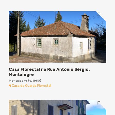
Casa Florestal na Rua António Sérgio,
Montalegre
Montalegre
(c. 1950)
Casa de Guarda Florestal