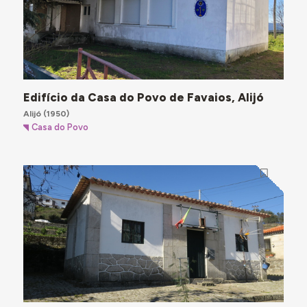
Edifício da Casa do Povo de Favaios, Alijó
Alijó
(1950)
Casa do Povo