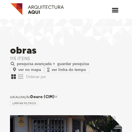
obras
115 ITENS
pesquisa avançada
guardar pesquisa
ver no mapa
ver linha do tempo
Douro (CIM)
LOCALIZAÇÃO
LIMPAR FILTROS