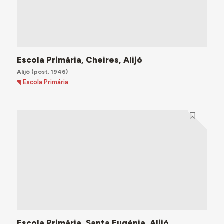
Escola Primária, Cheires, Alijó
Alijó
(post. 1946)
Escola Primária
Escola Primária, Santa Eugénia, Alijó