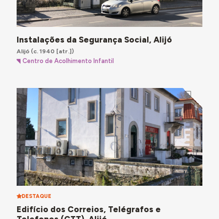
Instalações da Segurança Social, Alijó
Alijó
(c. 1940 [atr.])
Centro de Acolhimento Infantil
DESTAQUE
Edifício dos Correios, Telégrafos e