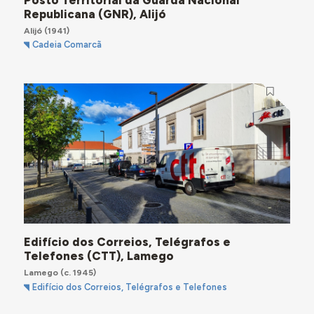
Republicana (GNR), Alijó
Alijó
(1941)
Cadeia Comarcã
Edifício dos Correios, Telégrafos e
Telefones (CTT), Lamego
Lamego
(c. 1945)
Edifício dos Correios, Telégrafos e Telefones