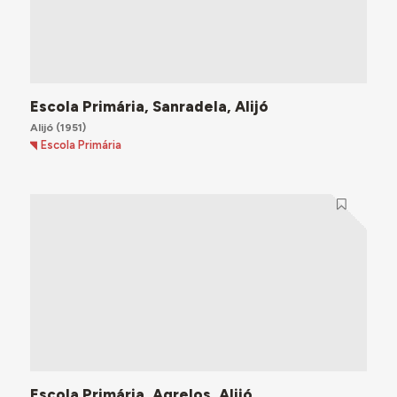
Escola Primária, Sanradela, Alijó
Alijó
(1951)
Escola Primária
Escola Primária, Agrelos, Alijó