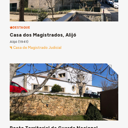
DESTAQUE
Casa dos Magistrados, Alijó
Alijó
(1941)
Casa de Magistrado Judicial
Posto Territorial da Guarda Nacional