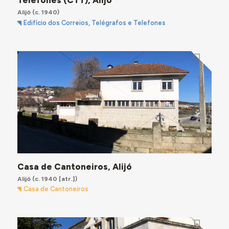
Telefones (CTT), Alijó
Alijó
(c. 1940)
Edifício dos Correios, Telégrafos e Telefones
Casa de Cantoneiros, Alijó
Alijó
(c. 1940 [atr.])
Casa de Cantoneiros