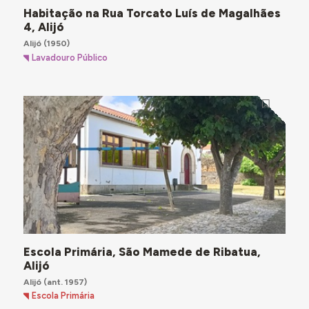
Habitação na Rua Torcato Luís de Magalhães
4, Alijó
Alijó
(1950)
Lavadouro Público
Escola Primária, São Mamede de Ribatua,
Alijó
Alijó
(ant. 1957)
Escola Primária