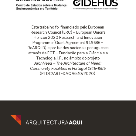
Este trabalho foi financiado pelo European
Research Council (ERC) – European Union’s
Horizon 2020 Research and Innovation
Programme (Grant Agreement 949686 –
ReARQ.IB) e por fundos nacionais portugueses
através da FCT – Fundação para a Ciência e a
Tecnologia, I.P., no âmbito do projeto
ArchNeed – The Architecture of Need:
Community Facilities in Portugal 1945-1985
(PTDC/ART-DAQ/6510/2020).