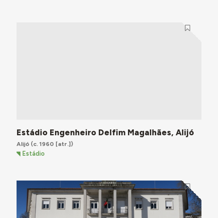
Estádio Engenheiro Delfim Magalhães, Alijó
Alijó
(c. 1960 [atr.])
Estádio