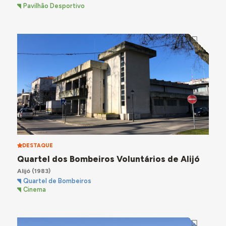
Pavilhão Desportivo
DESTAQUE
Quartel dos Bombeiros Voluntários de Alijó
Alijó
(1983)
Quartel de Bombeiros
Cinema