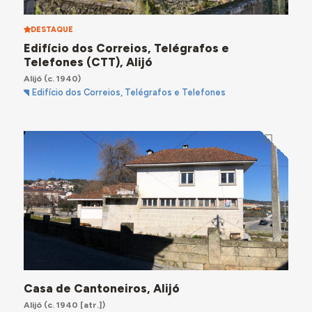
DESTAQUE
Edifício dos Correios, Telégrafos e
Telefones (CTT), Alijó
Alijó
(c. 1940)
Edifício dos Correios, Telégrafos e Telefones
Casa de Cantoneiros, Alijó
Alijó
(c. 1940 [atr.])