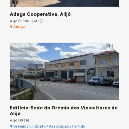
Adega Cooperativa, Alijó
Alijó
(c. 1965 [atr.])
Adega
Edifício-Sede do Grémio dos Vinicultores de
Alijó
Alijó
(1969)
Grémio / Sindicato / Associação / Partido