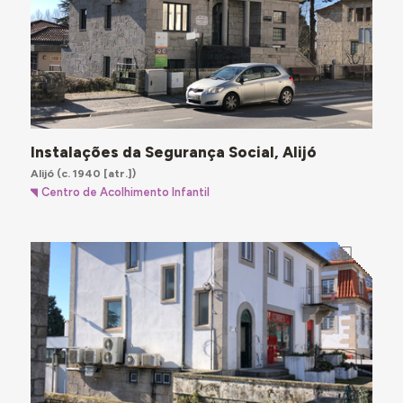
Instalações da Segurança Social, Alijó
Alijó
(c. 1940 [atr.])
Centro de Acolhimento Infantil