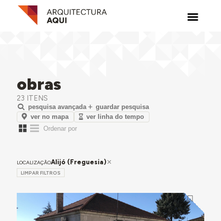
obras
23 ITENS
pesquisa avançada
guardar pesquisa
ver no mapa
ver linha do tempo
Alijó (Freguesia)
LOCALIZAÇÃO
LIMPAR FILTROS