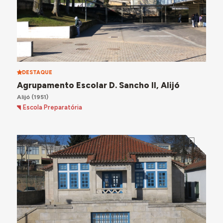
DESTAQUE
Agrupamento Escolar D. Sancho II, Alijó
Alijó
(1951)
Escola Preparatória