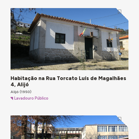
Habitação na Rua Torcato Luís de Magalhães
4, Alijó
Alijó
(1950)
Lavadouro Público