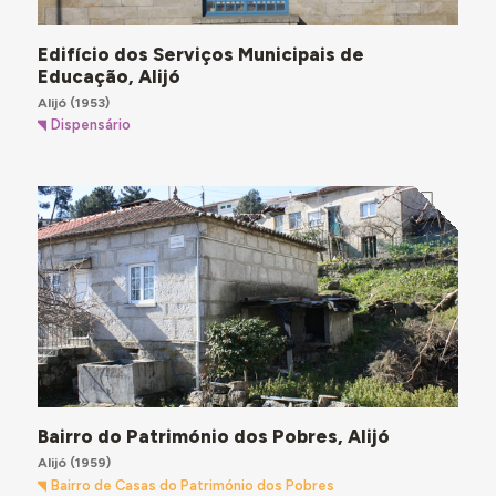
Edifício dos Serviços Municipais de
Educação, Alijó
Alijó
(1953)
Dispensário
Bairro do Património dos Pobres, Alijó
Alijó
(1959)
Bairro de Casas do Património dos Pobres