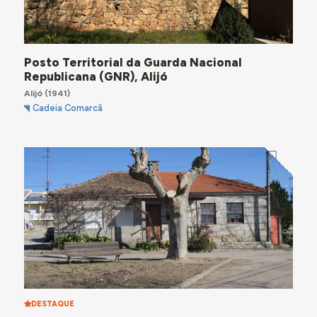
Posto Territorial da Guarda Nacional
Republicana (GNR), Alijó
Alijó
(1941)
Cadeia Comarcã
DESTAQUE