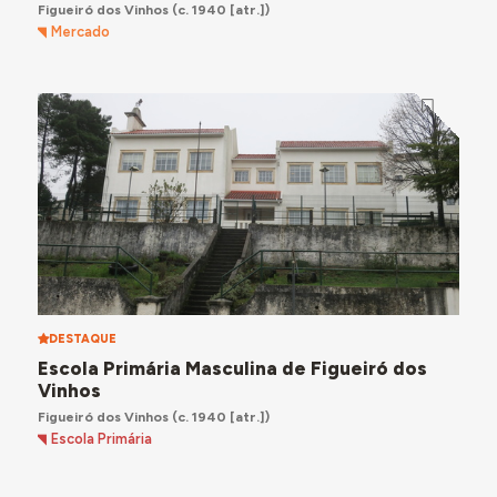
Figueiró dos Vinhos
(c. 1940 [atr.])
Mercado
DESTAQUE
Escola Primária Masculina de Figueiró dos
Vinhos
Figueiró dos Vinhos
(c. 1940 [atr.])
Escola Primária