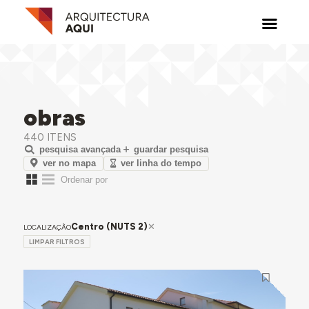
obras
440 ITENS
pesquisa avançada
guardar pesquisa
ver no mapa
ver linha do tempo
Centro (NUTS 2)
LOCALIZAÇÃO
LIMPAR FILTROS