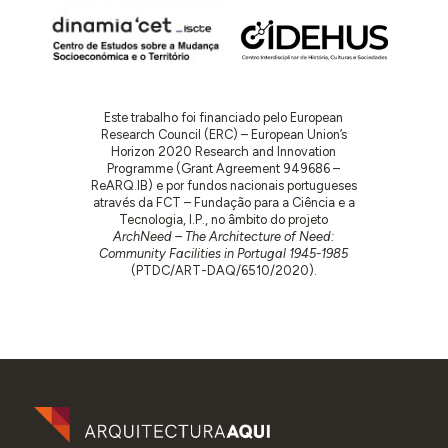
Este trabalho foi financiado pelo European
Research Council (ERC) – European Union’s
Horizon 2020 Research and Innovation
Programme (Grant Agreement 949686 –
ReARQ.IB) e por fundos nacionais portugueses
através da FCT – Fundação para a Ciência e a
Tecnologia, I.P., no âmbito do projeto
ArchNeed – The Architecture of Need:
Community Facilities in Portugal 1945-1985
(PTDC/ART-DAQ/6510/2020).