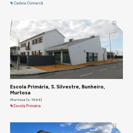
Cadeia Comarcã
Escola Primária, S. Silvestre, Bunheiro,
Murtosa
Murtosa
(c. 1944)
Escola Primária