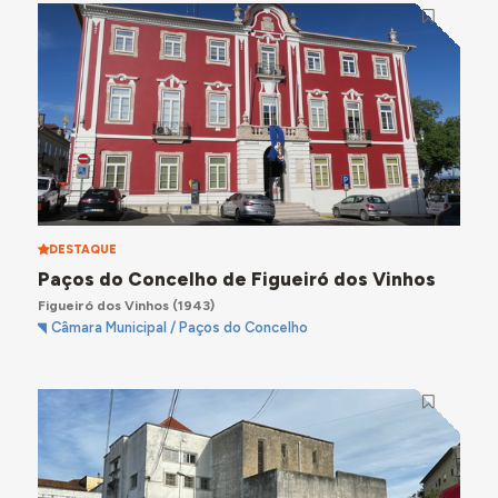
DESTAQUE
Paços do Concelho de Figueiró dos Vinhos
Figueiró dos Vinhos
(1943)
Câmara Municipal / Paços do Concelho