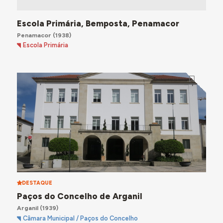
Escola Primária, Bemposta, Penamacor
Penamacor
(1938)
Escola Primária
DESTAQUE
Paços do Concelho de Arganil
Arganil
(1939)
Câmara Municipal / Paços do Concelho