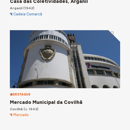
Casa das Coletividades, Arganil
Arganil
(1942)
Cadeia Comarcã
DESTAQUE
Mercado Municipal da Covilhã
Covilhã
(c. 1943)
Mercado