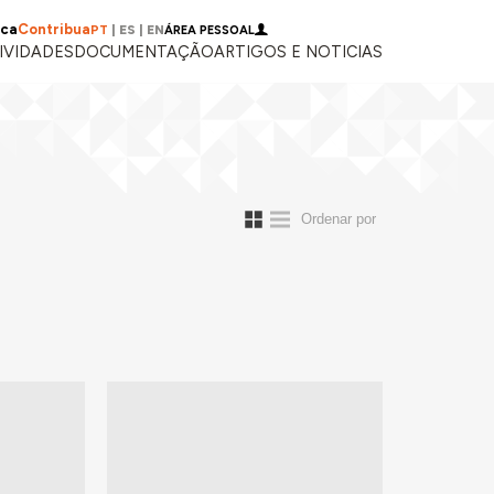
ica
Contribua
PT
|
ES
|
EN
ÁREA PESSOAL
IVIDADES
DOCUMENTAÇÃO
ARTIGOS E NOTICIAS