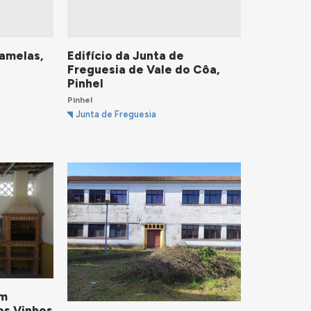
Gamelas,
Edifício da Junta de
Freguesia de Vale do Côa,
Pinhel
Pinhel
Junta de Freguesia
em
os Vinhos