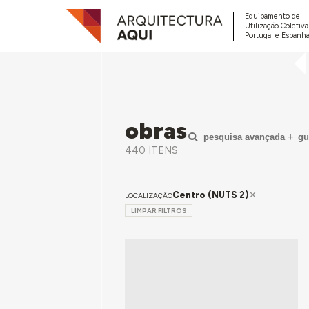
Equipamento de
Utilização Coletiv
Portugal e Espanha
obras
pesquisa avançada
gu
440 ITENS
Centro (NUTS 2)
LOCALIZAÇÃO
LIMPAR FILTROS