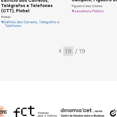
Edifício dos Correios,
Telégrafos e Telefones
Figueiró dos Vinhos
(CTT), Pinhel
Lavadouro Público
Pinhel
Edifício dos Correios, Telégrafos e
Telefones
/ 19