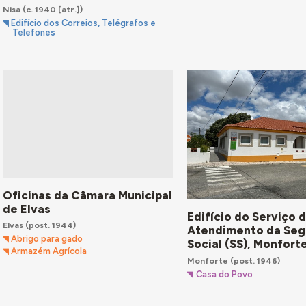
Nisa
(c. 1940 [atr.])
Edifício dos Correios, Telégrafos e
Telefones
Oficinas da Câmara Municipal
de Elvas
Edifício do Serviço 
Elvas
(post. 1944)
Atendimento da Seg
Abrigo para gado
Social (SS), Monfort
Armazém Agrícola
Monforte
(post. 1946)
Casa do Povo