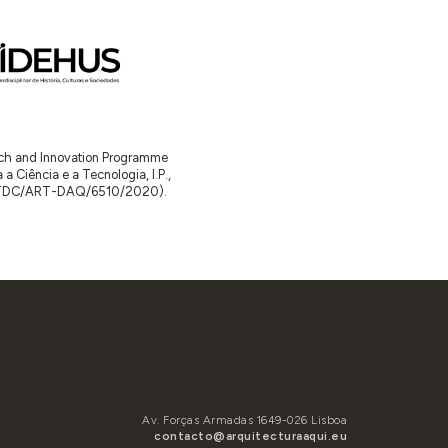
arch and Innovation Programme
Ciência e a Tecnologia, I.P.,
TDC/ART-DAQ/6510/2020).
Av. Forças Armadas 1649-026 Lisboa
contacto@arquitecturaaqui.eu