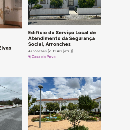
Edifício do Serviço Local de
Atendimento da Segurança
Social, Arronches
Elvas
Arronches
(c. 1940 [atr.])
Casa do Povo