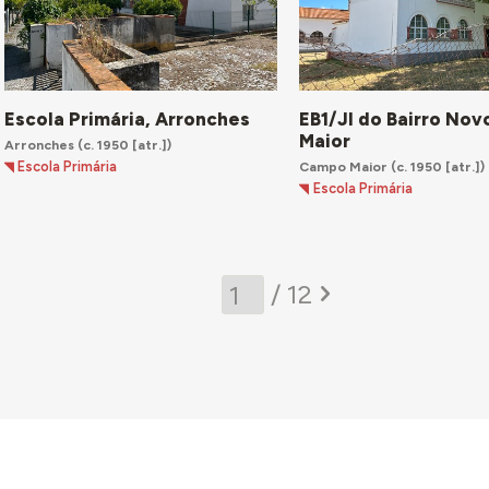
Escola Primária, Arronches
EB1/JI do Bairro No
Maior
Arronches
(c. 1950 [atr.])
Campo Maior
(c. 1950 [atr.])
Escola Primária
Escola Primária
/ 12