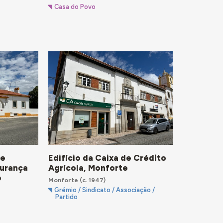
Casa do Povo
de
Edifício da Caixa de Crédito
urança
Agrícola, Monforte
e
Monforte
(c. 1947)
Grémio / Sindicato / Associação /
Partido