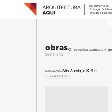
Equipamento de
Utilização Coletiv
Portugal e Espanha
obras
pesquisa avançada
gu
288 ITENS
Alto Alentejo (CIM)
LOCALIZAÇÃO
LIMPAR FILTROS