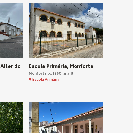
 Alter do
Escola Primária, Monforte
Monforte
(c. 1950 [atr.])
)
Escola Primária