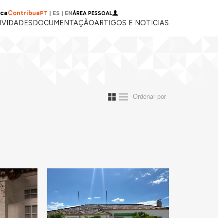
ica
Contribua
PT
|
ES
|
EN
ÁREA PESSOAL
IVIDADES
DOCUMENTAÇÃO
ARTIGOS E NOTICIAS