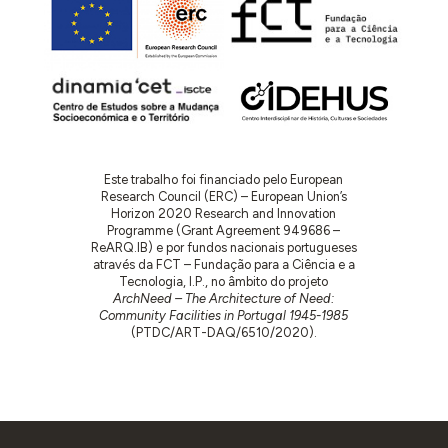
Este trabalho foi financiado pelo European
Research Council (ERC) – European Union’s
Horizon 2020 Research and Innovation
Programme (Grant Agreement 949686 –
ReARQ.IB) e por fundos nacionais portugueses
através da FCT – Fundação para a Ciência e a
Tecnologia, I.P., no âmbito do projeto
ArchNeed – The Architecture of Need:
Community Facilities in Portugal 1945-1985
(PTDC/ART-DAQ/6510/2020).