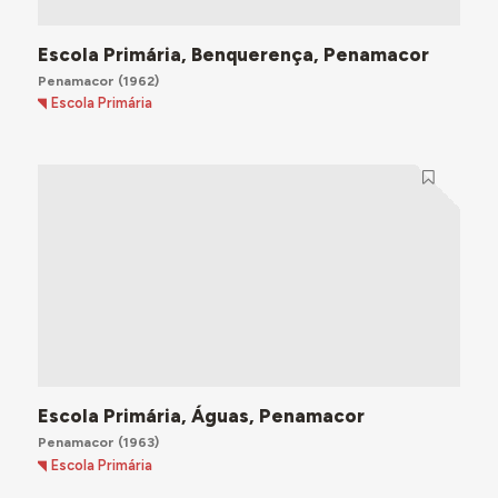
Escola Primária, Benquerença, Penamacor
Penamacor
(1962)
Escola Primária
Escola Primária, Águas, Penamacor
Penamacor
(1963)
Escola Primária