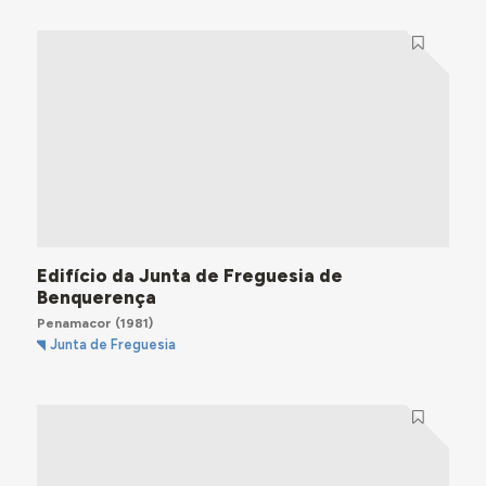
Edifício da Junta de Freguesia de
Benquerença
Penamacor
(1981)
Junta de Freguesia