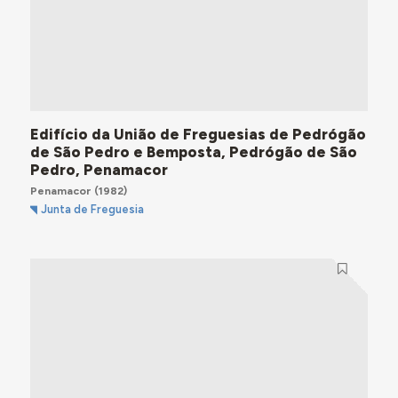
Edifício da União de Freguesias de Pedrógão
de São Pedro e Bemposta, Pedrógão de São
Pedro, Penamacor
Penamacor
(1982)
Junta de Freguesia