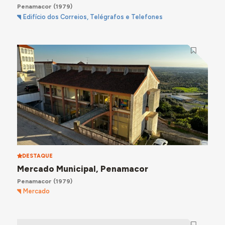
Penamacor
(1979)
Edifício dos Correios, Telégrafos e Telefones
DESTAQUE
Mercado Municipal, Penamacor
Penamacor
(1979)
Mercado