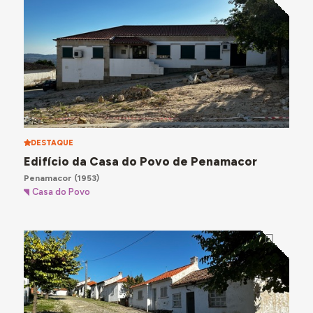
DESTAQUE
Edifício da Casa do Povo de Penamacor
Penamacor
(1953)
Casa do Povo