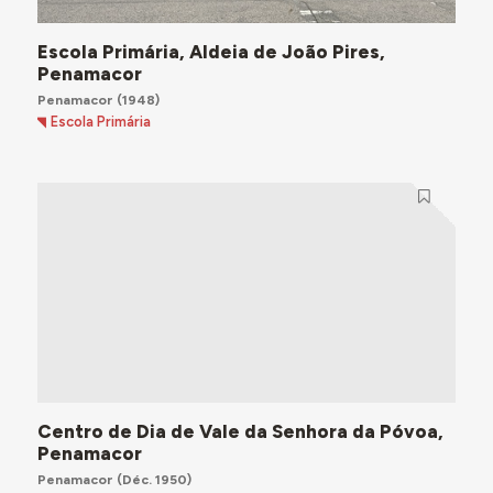
Escola Primária, Aldeia de João Pires,
Penamacor
Penamacor
(1948)
Escola Primária
Centro de Dia de Vale da Senhora da Póvoa,
Penamacor
Penamacor
(Déc. 1950)