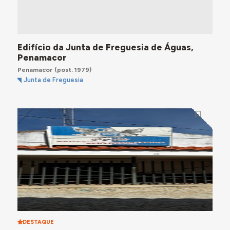
Edifício da Junta de Freguesia de Águas,
Penamacor
Penamacor
(post. 1979)
Junta de Freguesia
DESTAQUE