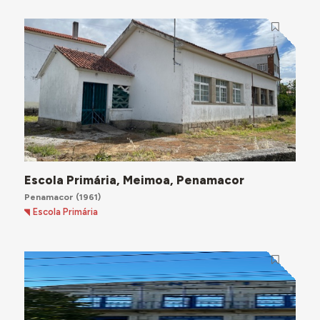
Escola Primária, Meimoa, Penamacor
Penamacor
(1961)
Escola Primária