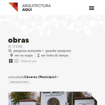
obras
51 ITENS
pesquisa avançada
guardar pesquisa
ver no mapa
ver linha do tempo
Cáceres (Município)
LOCALIZAÇÃO
LIMPAR FILTROS