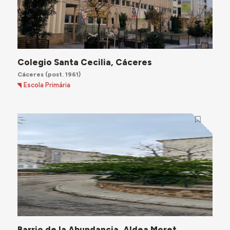
Colegio Santa Cecilia, Cáceres
Cáceres
(post. 1961)
Escola Primária
Barrio de la Abundancia, Aldea Moret,