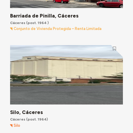
Barriada de Pinilla, Cáceres
Cáceres
(post. 1964 )
Conjunto de Vivienda Protegida – Renta Limitada
Silo, Cáceres
Cáceres
(post. 1964)
Silo