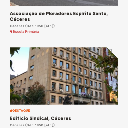
Associação de Moradores Espíritu Santo,
Cáceres
Cáceres
(Déc. 1950 [atr.])
Escola Primária
DESTAQUE
Edificio Sindical, Cáceres
Cáceres
(Déc. 1950 [atr.])