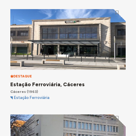
DESTAQUE
Estação Ferroviária, Cáceres
Cáceres
(1963)
Estação Ferroviária