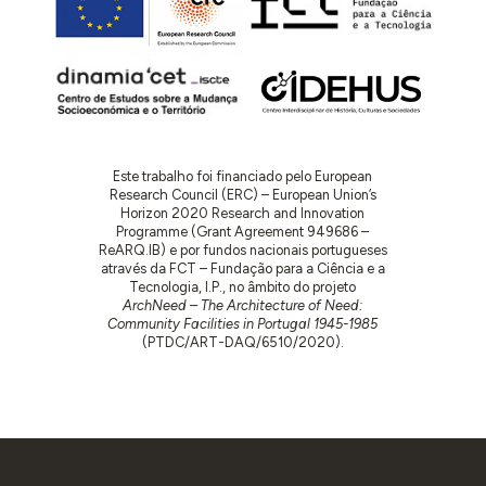
Este trabalho foi financiado pelo European
Research Council (ERC) – European Union’s
Horizon 2020 Research and Innovation
Programme (Grant Agreement 949686 –
ReARQ.IB) e por fundos nacionais portugueses
através da FCT – Fundação para a Ciência e a
Tecnologia, I.P., no âmbito do projeto
ArchNeed – The Architecture of Need:
Community Facilities in Portugal 1945-1985
(PTDC/ART-DAQ/6510/2020).