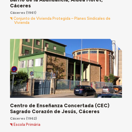
Cáceres
Cáceres
(1961)
Conjunto de Vivienda Protegida – Planes Sindicales de
Vivienda
Centro de Enseñanza Concertada (CEC)
Sagrado Corazón de Jesús, Cáceres
Cáceres
(1962)
Escola Primária