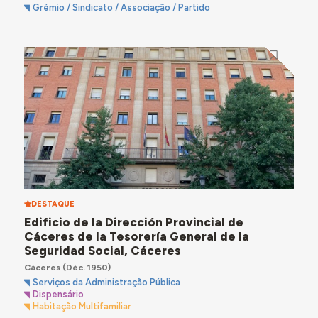
Grémio / Sindicato / Associação / Partido
DESTAQUE
Edificio de la Dirección Provincial de
Cáceres de la Tesorería General de la
Seguridad Social, Cáceres
Cáceres
(Déc. 1950)
Serviços da Administração Pública
Dispensário
Habitação Multifamiliar