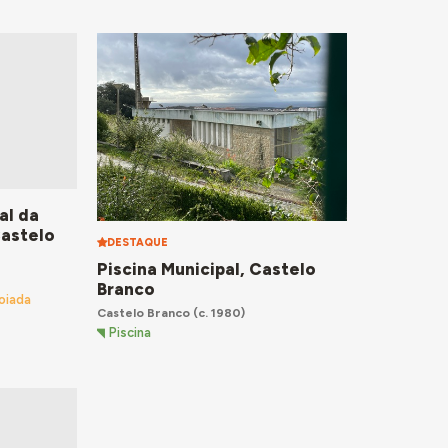
al da
Castelo
DESTAQUE
Piscina Municipal, Castelo
Branco
oiada
Castelo Branco
(c. 1980)
Piscina