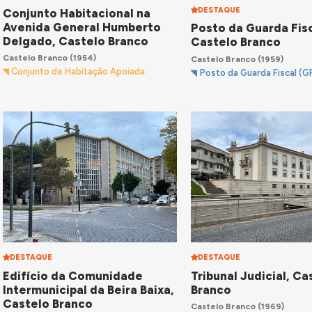
DESTAQUE
Conjunto Habitacional na
Avenida General Humberto
Posto da Guarda Fisc
Delgado, Castelo Branco
Castelo Branco
Castelo Branco
(1954)
Castelo Branco
(1959)
Conjunto de Habitação Apoiada
Posto da Guarda Fiscal (G
DESTAQUE
DESTAQUE
Edifício da Comunidade
Tribunal Judicial, Ca
Intermunicipal da Beira Baixa,
Branco
Castelo Branco
Castelo Branco
(1969)