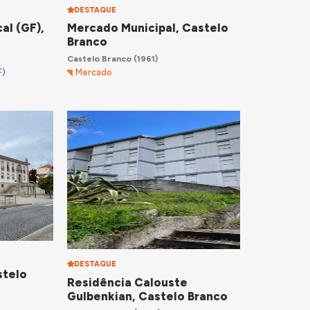
DESTAQUE
al (GF),
Mercado Municipal, Castelo
Branco
Castelo Branco
(1961)
F)
Mercado
DESTAQUE
stelo
Residência Calouste
Gulbenkian, Castelo Branco