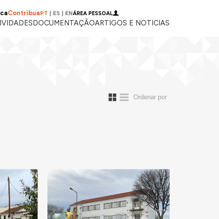
ica
Contribua
PT
|
ES
|
EN
ÁREA PESSOAL
IVIDADES
DOCUMENTAÇÃO
ARTIGOS E NOTICIAS