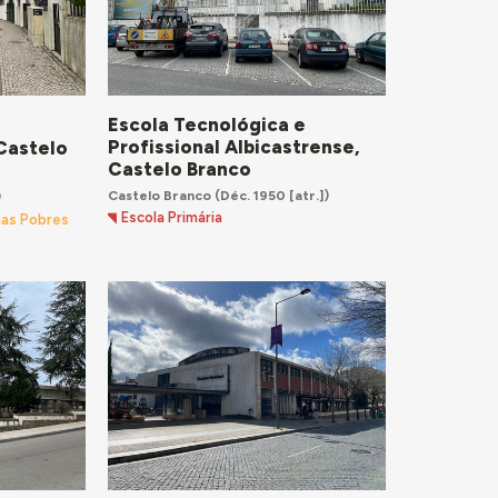
Escola Tecnológica e
Profissional Albicastrense,
 Castelo
Castelo Branco
Castelo Branco
(Déc. 1950 [atr.])
)
Escola Primária
ias Pobres