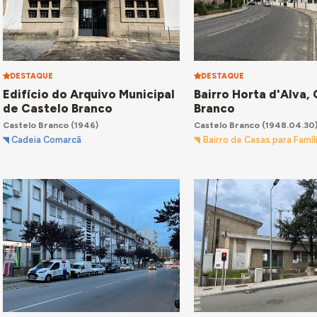
DESTAQUE
DESTAQUE
Edifício do Arquivo Municipal
Bairro Horta d'Alva,
de Castelo Branco
Branco
Castelo Branco
(1946)
Castelo Branco
(1948.04.30
Cadeia Comarcã
Bairro de Casas para Famíl