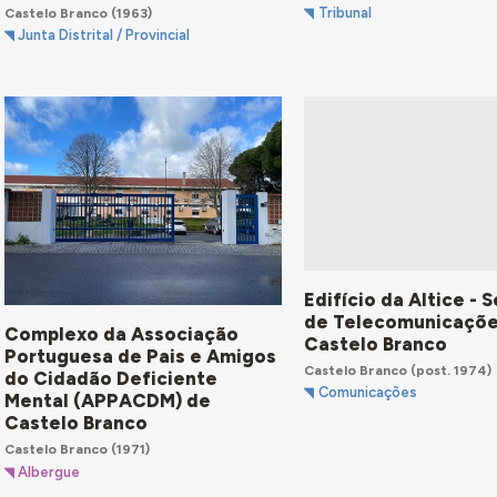
Castelo Branco
(1963)
Tribunal
Junta Distrital / Provincial
Edifício da Altice - 
de Telecomunicaçõe
Complexo da Associação
Castelo Branco
Portuguesa de Pais e Amigos
Castelo Branco
(post. 1974)
do Cidadão Deficiente
Comunicações
Mental (APPACDM) de
Castelo Branco
Castelo Branco
(1971)
Albergue