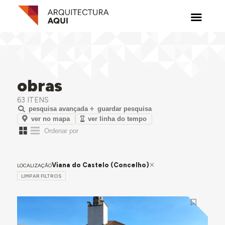
obras
63 ITENS
pesquisa avançada
guardar pesquisa
ver no mapa
ver linha do tempo
Viana do Castelo (Concelho)
LOCALIZAÇÃO
LIMPAR FILTROS