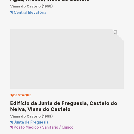
Viana do Castelo
(1958)
Central Elevatória
DESTAQUE
Edifício da Junta de Freguesia, Castelo do
Neiva, Viana do Castelo
Viana do Castelo
(1959)
Junta de Freguesia
Posto Médico / Sanitário / Clínico