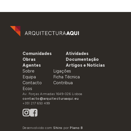
Comunidades
Atividades
Obras
Documentação
Agentes
Artigos e Noticias
Sobre
Ligações
Equipa
Ficha Técnica
Contacto
Contribua
Ecos
Av. Forças Armadas 1649-026 Lisboa
contacto@arquitecturaaqui.eu
+351 217 650 499
Desenvolvido com
Shiro
por
Plano B