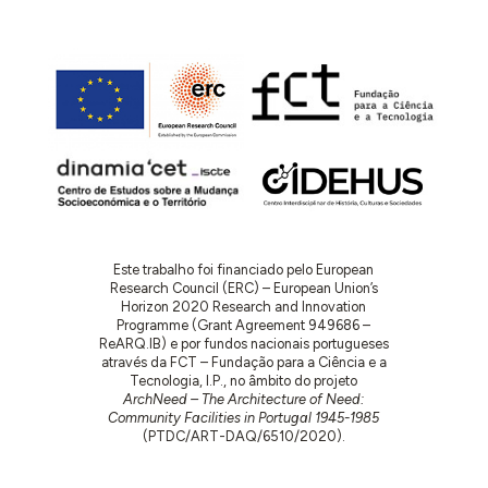
Este trabalho foi financiado pelo European
Research Council (ERC) – European Union’s
Horizon 2020 Research and Innovation
Programme (Grant Agreement 949686 –
ReARQ.IB) e por fundos nacionais portugueses
através da FCT – Fundação para a Ciência e a
Tecnologia, I.P., no âmbito do projeto
ArchNeed – The Architecture of Need:
Community Facilities in Portugal 1945-1985
(PTDC/ART-DAQ/6510/2020).