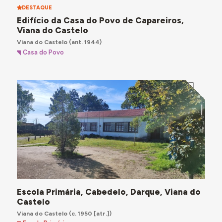
DESTAQUE
Edifício da Casa do Povo de Capareiros,
Viana do Castelo
Viana do Castelo
(ant. 1944)
Casa do Povo
Escola Primária, Cabedelo, Darque, Viana do
Castelo
Viana do Castelo
(c. 1950 [atr.])