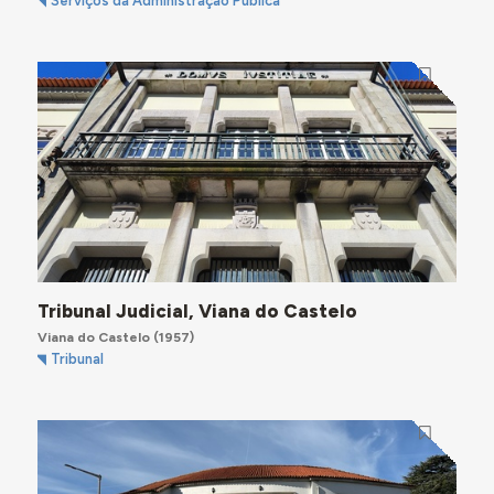
Serviços da Administração Pública
Tribunal Judicial, Viana do Castelo
Viana do Castelo
(1957)
Tribunal